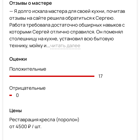
Отзывы о мастере
— Я долго искала мастера для своей кухни, почитав
отзывы на сайте решила обратиться к Сергею.
Работа требовала достаточно обширных навыков с
которыми Сергей отлично справился. Он поменял
столешницу на кухне, установил всю бытовую
технику, мойку и...
читать далее
Оценки
Положительные
17
Отрицательные
0
Цены
Реставрация кресла (поролон)
от 4500 ₽ / шт.