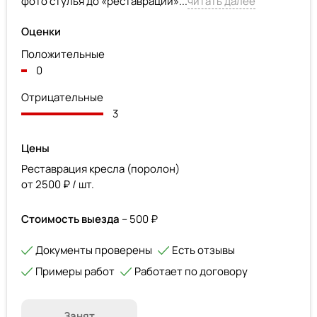
фото стулья до «реставрации»...
читать далее
Оценки
Положительные
0
Отрицательные
3
Цены
Реставрация кресла (поролон)
от 2500 ₽ / шт.
Стоимость выезда
– 500 ₽
Документы проверены
Есть отзывы
Примеры работ
Работает по договору
Занят