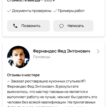
Стоимость выезда
– 3000 ₽
Документы проверены
Примеры работ
Позвонить
Написать
Фернандес Фед Энтонович
Луховицы
Отзывы о мастере
— Заказал реставрацию кухонных стульев ИП
Фернандес Фед Энтонович. В результате
выяснилось, что мастер таковым не является и
выполняет работу не лучше, чем мог бы сделать это
человек без всякой квалификации. На прилагаемых