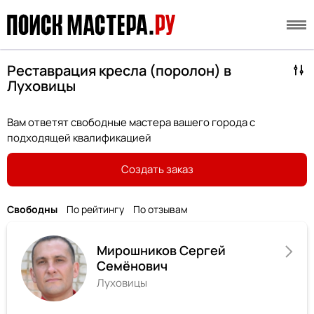
Реставрация кресла (поролон) в
Луховицы
Вам ответят свободные мастера вашего города с
подходящей квалификацией
Создать заказ
Свободны
По рейтингу
По отзывам
Мирошников Сергей
Семёнович
Луховицы