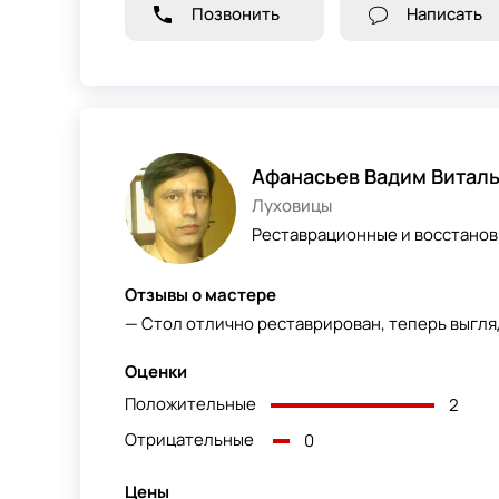
Позвонить
Написать
Афанасьев Вадим Витал
Луховицы
Реставрационные и восстанов
Отзывы о мастере
— Стол отлично реставрирован, теперь выгляд
Оценки
Положительные
2
Отрицательные
0
Цены