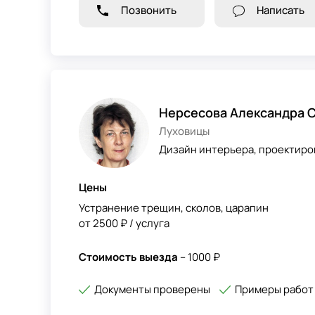
Позвонить
Написать
Нерсесова Александра 
Луховицы
Дизайн интерьера, проектиро
Цены
Устранение трещин, сколов, царапин
от 2500 ₽ / услуга
Стоимость выезда
– 1000 ₽
Документы проверены
Примеры работ