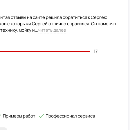
читав отзывы на сайте решила обратиться к Сергею.
ов с которыми Сергей отлично справился. Он поменял
ехнику, мойку и...
читать далее
17
Примеры работ
Профессионал сервиса