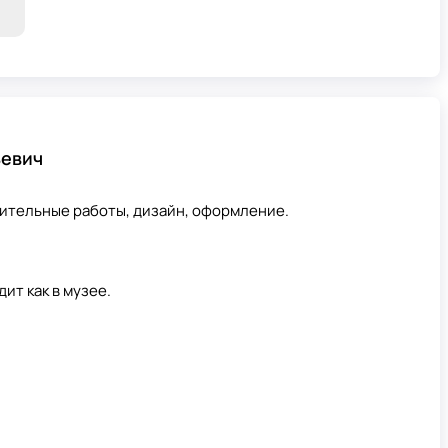
ьевич
ительные работы, дизайн, оформление.
ит как в музее.