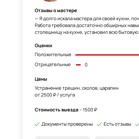
Отзывы о мастере
— Я долго искала мастера для своей кухни, по
Работа требовала достаточно обширных навык
столешницу на кухне, установил всю бытовую т
Оценки
Положительные
Отрицательные
0
Цены
Устранение трещин, сколов, царапин
от 2500 ₽ / услуга
Стоимость выезда
– 1500 ₽
Документы проверены
Есть отзывы