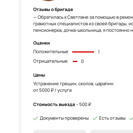
Отзывы о бригаде
— Обратилась к Светлане за помощью в ремон
грамотных специалистов из своей бригады, ис
пенсионерка, дочка-школьница, я постоянно на
Оценки
Положительные
1
Отрицательные
0
Цены
Устранение трещин, сколов, царапин
от 5000 ₽ / услуга
Стоимость выезда
– 500 ₽
Документы проверены
Есть отзывы