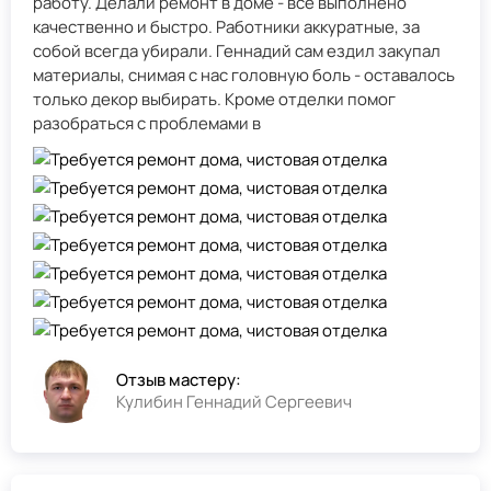
работу. Делали ремонт в доме - всё выполнено
качественно и быстро. Работники аккуратные, за
собой всегда убирали. Геннадий сам ездил закупал
материалы, снимая с нас головную боль - оставалось
только декор выбирать. Кроме отделки помог
разобраться с проблемами в
Отзыв мастеру:
Кулибин Геннадий Сергеевич