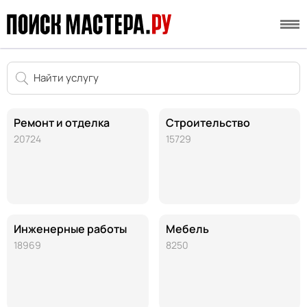
Ремонт и отделка
Строительство
20724
15729
Инженерные работы
Мебель
18969
8250