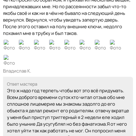
принадлежавших мне. Но по рассеянности забыл что-то
якобы своё и как ни в чём не бывало на следующий день
вернулся. Вернулся, чтобы увидеть запертую дверь.
После этого оставил на полу внешние ключи, недолго
похамил мне в трубку и был таков.
Владислав К.
Ответ мастера
Это ж надо год терпеть чтобы вот это всё придумать.
Всем доброго времени суток кто читал отзыв обо мне
сплошное лицемерие мы знакомы задолго до его
объекта я делал ремонт его родителям. отвечу вкратце
у меня был приступ триггерный я 2 недели еле ходил
было уныние Да усугублял но без фанатизма.Я от него
хотел уйти так как работать не мог. Он попросил меня