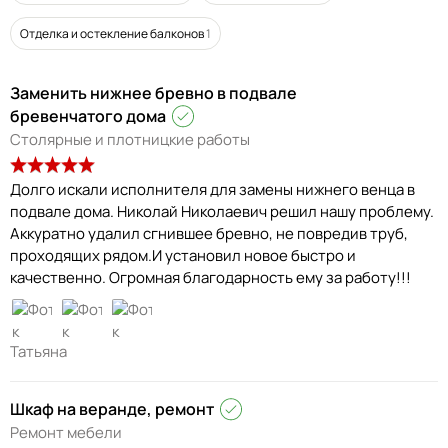
Отделка и остекление балконов
1
Заменить нижнее бревно в подвале
бревенчатого дома
Столярные и плотницкие работы
Долго искали исполнителя для замены нижнего венца в
подвале дома. Николай Николаевич решил нашу проблему.
Аккуратно удалил сгнившее бревно, не повредив труб,
проходящих рядом.И установил новое быстро и
качественно. Огромная благодарность ему за работу!!!
Татьяна
Шкаф на веранде, ремонт
Ремонт мебели