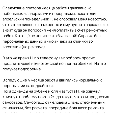
Следующие полтора месяца работы двигались с
небольшими задержками и перерывами, пока в один
апрельский понедельник Н. не огорошил меня новостью,
что выпил лишнего в выходные и ему нужно в наркологию,
визит куда он попросил меня оплатить в счёт ремонтных
работ. Кто ещё не понял – это был запой! Справка без
персональных данных и «мои» чеки из клиники во
вложении (не реклама).
В это же время Н. по телефону «в проброс» просит
продлить «ещё немного» свой ночлег на объекте. На что
получает одобрение.
В следующие 4 месяца работы двигались нормально, с
перерывами на подработки.
Пока однажды на рубеже июля и августа Н. не озвучил
«личную проблему номер 2», да такую, что сам предложил
самоотвод. Самоотвод от человека с явно стеснёнными
финансами, без расчёта, посредине большого ремонта,