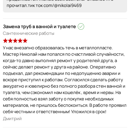
прочитал.тик ток com/@nikolai9469
Замена труб в ванной и туалете
Сантехнические работы
У нас внезапно образовалась течь в металлопласте.
Мастер Николай нам попался по счастливой случайности,
когда-то давно выполнял ремонт у родителей друга, а
сейчас делает ремонт у друга на районе. Оперативно
подъехал, дал рекомендации по недопущению аварии и
вскоре приступил к работам. Согласился сделать работу
аккуратно и ювелирно без полного разбора стен ванной и
туалета, чем сэкономил нам кошелёк , время и нервы. На
себя полностью взял заботу о покупке необходимых
материалов, не пришлось беспокоиться. В работе проявил
себя честным и ответственным! Уложился в срок!
Дмитрий