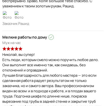
беспрерывно. Браво, Коля! Большое тебе спасибо. С
уважением к твоим золотым рукам, Рашид.
Заказчик Рашид
Мелкие работы по дому
Муж на час
Николай, вы супер!
Есть люди, которым смело можно поручить любое дело.
Они выполнят все именно так, как ожидаешь, без
отклонений и оправданий.
Лучшая благодарность для любого мастера — это если
сделанная работа радует результатом не только
заказчика, но и самого автора. Ваш профессионализм
виден во всем: и в подходе к работе, и в плодах вашего
труда. Подгонка шкафа по длинне нише, покраска
вырезание под трубы в задней стенке и закрытие труб