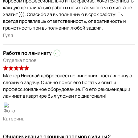
коробом профессионально и так красиво, хочется описать
каждую детализацию работы но их так много что листа не
хватит ))). Спасибо за выполненную в срок работу! Ты
всегда проявляешь ответственность, оперативность и
грамотность при выполнении любой задачи.
Гуля
Работа по ламинату
Отделка полов
Мастер Николай добросовестно выполнил поставленную
сложную задачу. Сильно помог его богатый опыт и
профессиональное оборудование. По его рекомендации
ламинат в квартире был уложен по диагонали!
Катерина
Обналичивание оконных проемов с улицы 2