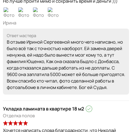
Но лучше пройти мимо и сохранить время и деньги )))
Ирина
Ответ мастера
В отзыве Ириной Сергеевной много чего написано, но
было всё так с точностью наоборот. Ей замена дверей
ненужна, ей надо было вынести мозг кому то, а тут
фамилия Ющенко, Как она сказала Быдло с Донбасса,
когда отказался дальше работать из не доплаты. С
9600 она заплатила 5000 может ей больше пригодятся.
Всем спасибо кто читал, фото сделанной работы в
фотоальбоме в личном кабинете. Бог ей Судья.
Укладка ламината в квартире 18 м2
Отделка полов
Хочется написать слова благодарности ,что Николай