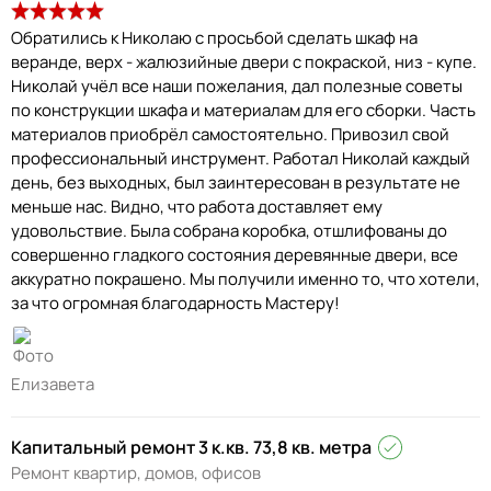
Обратились к Николаю с просьбой сделать шкаф на
веранде, верх - жалюзийные двери с покраской, низ - купе.
Николай учёл все наши пожелания, дал полезные советы
по конструкции шкафа и материалам для его сборки. Часть
материалов приобрёл самостоятельно. Привозил свой
профессиональный инструмент. Работал Николай каждый
день, без выходных, был заинтересован в результате не
меньше нас. Видно, что работа доставляет ему
удовольствие. Была собрана коробка, отшлифованы до
совершенно гладкого состояния деревянные двери, все
аккуратно покрашено. Мы получили именно то, что хотели,
за что огромная благодарность Мастеру!
Елизавета
Капитальный ремонт 3 к.кв. 73,8 кв. метра
Ремонт квартир, домов, офисов