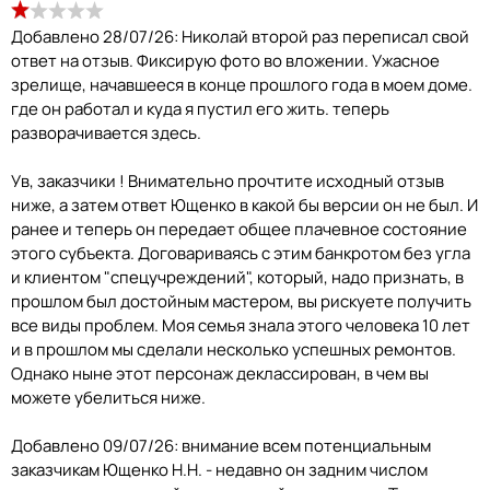
Добавлено 28/07/26: Николай второй раз переписал свой
ответ на отзыв. Фиксирую фото во вложении. Ужасное
зрелище, начавшееся в конце прошлого года в моем доме.
где он работал и куда я пустил его жить. теперь
разворачивается здесь.
Ув, заказчики ! Внимательно прочтите исходный отзыв
ниже, а затем ответ Ющенко в какой бы версии он не был. И
ранее и теперь он передает общее плачевное состояние
этого субъекта. Договариваясь с этим банкротом без угла
и клиентом "спецучреждений", который, надо признать, в
прошлом был достойным мастером, вы рискуете получить
все виды проблем. Моя семья знала этого человека 10 лет
и в прошлом мы сделали несколько успешных ремонтов.
Однако ныне этот персонаж деклассирован, в чем вы
можете убелиться ниже.
Добавлено 09/07/26: внимание всем потенциальным
заказчикам Ющенко Н.Н. - недавно он задним числом