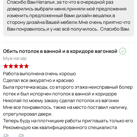
Спасибо Вам Наталья ,за то что в очередной раз
доверились выбрали меня,приняли моё предложения
изменить предложенный Вами дизайн вешалки,в
сторону дизайна Вашей мебели.Мне очень приятно что
Вам понравилось,и у нас всё получилось.. Спасибо Вам.
Обить потолок в ванной и в коридоре вагонкой
Муж на час
Работа выполнена очень хорошо
Сделал все аккуратно и красиво
Была протечка воды, со второго этажа неисправный болер
потек и был испорчен потолок в ванной и коридоре
Николай по моему заказу сделал потолок из вагонки
Мне все понравилось, также на место поставил наличку,
отрегулировал двери.
Теперь буду на плотницкие работы приглашать только его
Рекомендую как квалифицированного специалиста