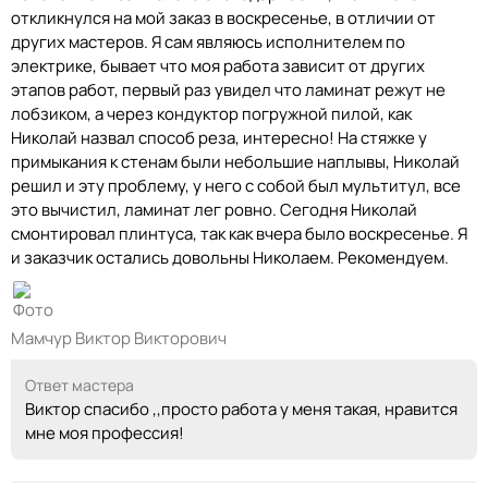
откликнулся на мой заказ в воскресенье, в отличии от
других мастеров. Я сам являюсь исполнителем по
электрике, бывает что моя работа зависит от других
этапов работ, первый раз увидел что ламинат режут не
лобзиком, а через кондуктор погружной пилой, как
Николай назвал способ реза, интересно! На стяжке у
примыкания к стенам были небольшие наплывы, Николай
решил и эту проблему, у него с собой был мультитул, все
это вычистил, ламинат лег ровно. Сегодня Николай
смонтировал плинтуса, так как вчера было воскресенье. Я
и заказчик остались довольны Николаем. Рекомендуем.
Мамчур Виктор Викторович
Ответ мастера
Виктор спасибо ,,просто работа у меня такая, нравится
мне моя профессия!