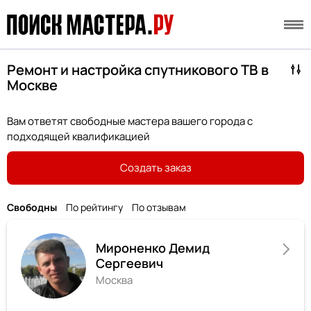
Ремонт и настройка спутникового ТВ в
Москве
Вам ответят свободные мастера вашего города с
подходящей квалификацией
Создать заказ
Свободны
По рейтингу
По отзывам
Мироненко Демид
Сергеевич
Москва