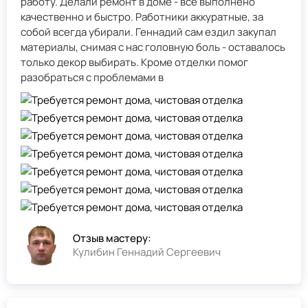
работу. Делали ремонт в доме - всё выполнено
качественно и быстро. Работники аккуратные, за
собой всегда убирали. Геннадий сам ездил закупал
материалы, снимая с нас головную боль - оставалось
только декор выбирать. Кроме отделки помог
разобраться с проблемами в
Отзыв мастеру:
Кулибин Геннадий Сергеевич