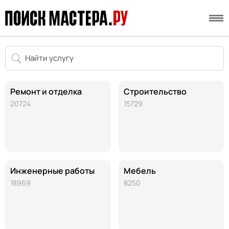
Ремонт и отделка
Строительство
20724
15729
Инженерные работы
Мебель
18969
8250