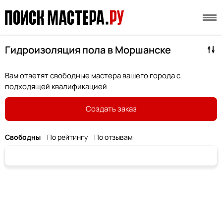
Гидроизоляция пола в Моршанске
Вам ответят свободные мастера вашего города с
подходящей квалификацией
Создать заказ
Свободны
По рейтингу
По отзывам