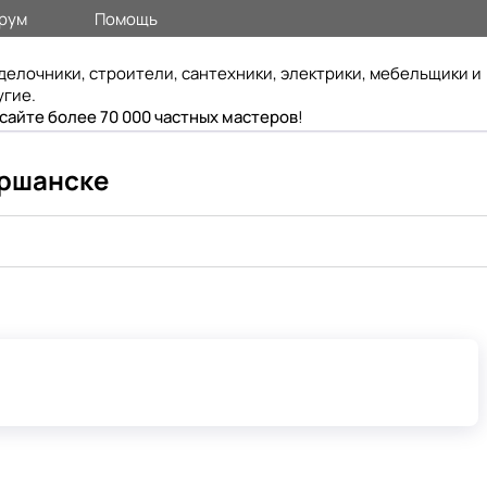
рум
Помощь
делочники, строители, сантехники, электрики, мебельщики и
угие.
 сайте более 70 000 частных мастеров
!
оршанске