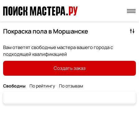
Покраска пола в Моршанске
Вам ответят свободные мастера вашего города с
подходящей квалификацией
Создать заказ
Свободны
По рейтингу
По отзывам