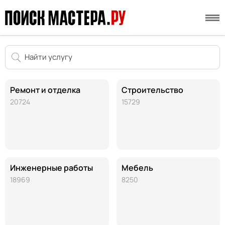
Ремонт и отделка
Строительство
20724
15729
Инженерные работы
Мебель
18969
8250