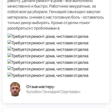
работу. Делали ремонт в доме - всё выполнено
качественно и быстро. Работники аккуратные, за
собой всегда убирали. Геннадий сам ездил закупал
материалы, снимая с нас головную боль - оставалось
только декор выбирать. Кроме отделки помог
разобраться с проблемами в
Отзыв мастеру:
Кулибин Геннадий Сергеевич