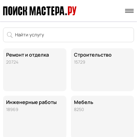
Ремонт и отделка
Строительство
20724
15729
Инженерные работы
Мебель
18969
8250