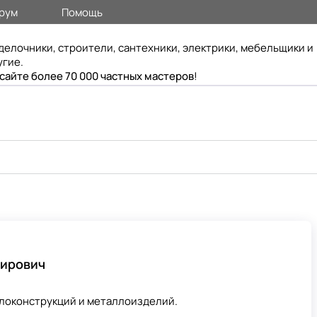
рум
Помощь
делочники, строители, сантехники, электрики, мебельщики и
угие.
 сайте более 70 000 частных мастеров
!
мирович
локонструкций и металлоизделий.