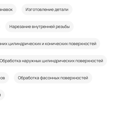
анавок
Изготовление детали
Нарезание внутренней резьбы
них цилиндрических и конических поверхностей
Обработка наружных цилиндрических поверхностей
пов
Обработка фасонных поверхностей
й