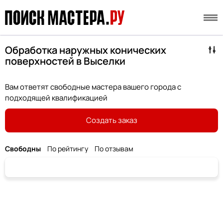
Обработка наружных конических
поверхностей в Выселки
Вам ответят свободные мастера вашего города с
подходящей квалификацией
Создать заказ
Свободны
По рейтингу
По отзывам