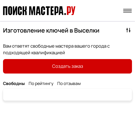
Изготовление ключей в Выселки
Вам ответят свободные мастера вашего города с
подходящей квалификацией
Создать заказ
Свободны
По рейтингу
По отзывам