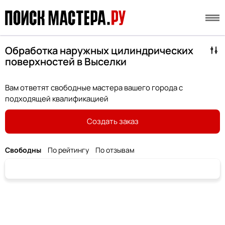
Обработка наружных цилиндрических
поверхностей в Выселки
Вам ответят свободные мастера вашего города с
подходящей квалификацией
Создать заказ
Свободны
По рейтингу
По отзывам