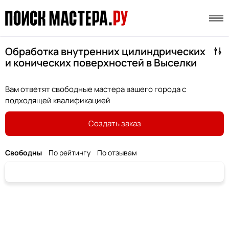
Обработка внутренних цилиндрических
и конических поверхностей в Выселки
Вам ответят свободные мастера вашего города с
подходящей квалификацией
Создать заказ
Свободны
По рейтингу
По отзывам