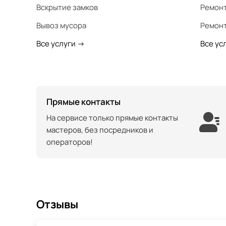
Вскрытие замков
Ремонт
Вывоз мусора
Ремонт
Все услуги
->
Все ус
Прямые контакты
На сервисе только прямые контакты
мастеров, без посредников и
операторов!
Отзывы