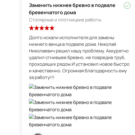
Заменить нижнее бревно в подвале
бревенчатого дома
Столярные и плотницкие работы
Долго искали исполнителя для замены
нижнего венца в подвале дома. Николай
Николаевич решил нашу проблему. Аккуратно
удалил сгнившее бревно, не повредив труб,
проходящих рядом.И установил новое быстро
и качественно. Огромная благодарность ему
за работу!!!