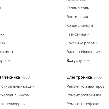
ы
Теплые полы
Вентиляция
Кондиционеры
ики
Газификация
ицы
Токарные работы
 камины
Видеонаблюдение
луги
->
Все услуги
->
ая техника
1980
Электроника
2783
 стиральных машин
Ремонт компьютеров
 холодильников
Ремонт оргтехники
 телевизоров
Ремонт телефонов