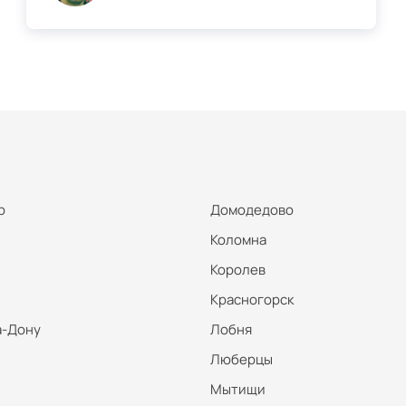
р
Домодедово
Коломна
Королев
Красногорск
а-Дону
Лобня
Люберцы
Мытищи