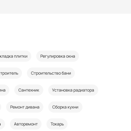
кладка плитки
Регулировка окна
троитель
Строительство бани
ина
Сантехник
Установка радиатора
Ремонт дивана
Сборка кухни
а
Авторемонт
Токарь