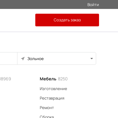
Войти
Создать заказ
Зольное
18969
Мебель
8250
Изготовление
Реставрация
Ремонт
Сборка