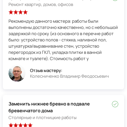
Ремонт квартир, домов, офисов
Рекомендую данного мастера: работы были
выполнены достаточно качественно, но с небольшой
задержкой по сроку (из основного в перечне работ
было: устройство полов - стяжка, наливной пол,
штукатурка/выравнивание стен, устройство
перегородок из ГКЛ, укладка плитки в ванной
комнате и туалете). Стоимость работ у
Отзыв мастеру:
Колесниченко Владимир Феодосьевич
Заменить нижнее бревно в подвале
бревенчатого дома
Столярные и плотницкие работы