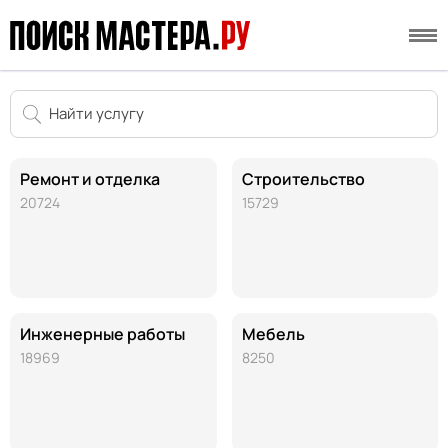
Ремонт и отделка
Строительство
20724
15729
Инженерные работы
Мебель
18969
8250