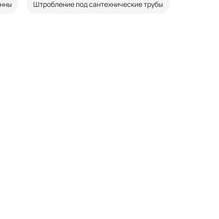
анны
Штробление под сантехнические трубы