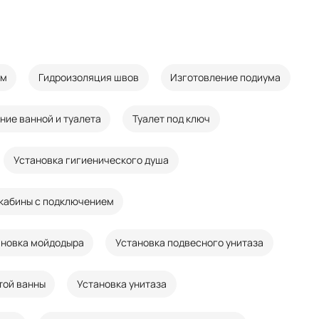
ом
Гидроизоляция швов
Изготовление подиума
ние ванной и туалета
Туалет под ключ
Установка гигиенического душа
 кабины с подключением
ановка мойдодыра
Установка подвесного унитаза
той ванны
Установка унитаза