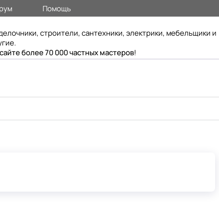
рум
Помощь
делочники, строители, сантехники, электрики, мебельщики и
угие.
 сайте более 70 000 частных мастеров
!