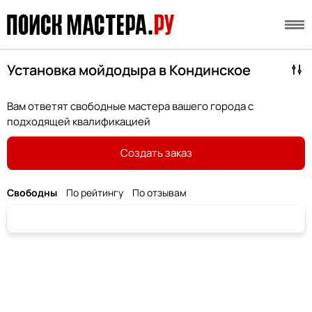
Установка мойдодыра в Кондинское
Вам ответят свободные мастера вашего города с
подходящей квалификацией
Создать заказ
Свободны
По рейтингу
По отзывам