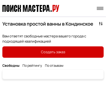
Установка простой ванны в Кондинское
Вам ответят свободные мастера вашего города с
подходящей квалификацией
Создать заказ
Свободны
По рейтингу
По отзывам