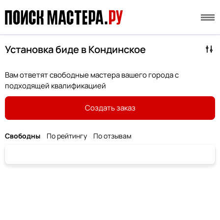
Установка биде в Кондинское
Вам ответят свободные мастера вашего города с
подходящей квалификацией
Создать заказ
Свободны
По рейтингу
По отзывам