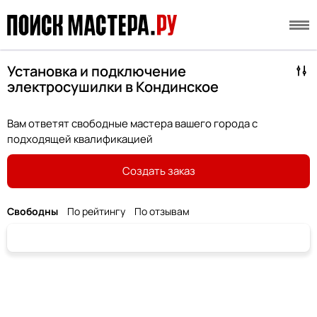
Установка и подключение
электросушилки в Кондинское
Вам ответят свободные мастера вашего города с
подходящей квалификацией
Создать заказ
Свободны
По рейтингу
По отзывам