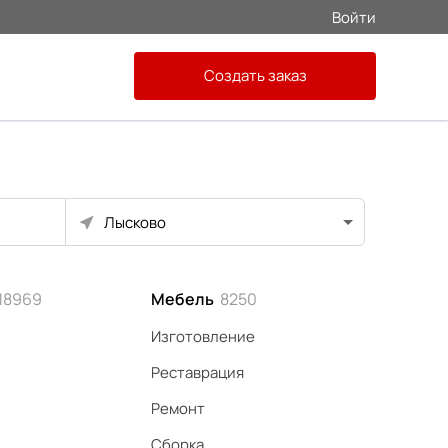
Войти
Создать заказ
Лысково
18969
Мебель
8250
Изготовление
Реставрация
Ремонт
Сборка