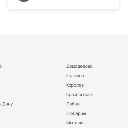
р
Домодедово
Коломна
Королев
Красногорск
а-Дону
Лобня
Люберцы
Мытищи