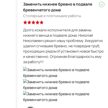
Заменить нижнее бревно в подвале
бревенчатого дома
Столярные и плотницкие работы
Долго искали исполнителя для замены
нижнего венца в подвале дома. Николай
Николаевич решил нашу проблему. Аккуратно
удалил сгнившее бревно, не повредив труб,
проходящих рядом.И установил новое быстро
и качественно. Огромная благодарность ему
за работу!!!