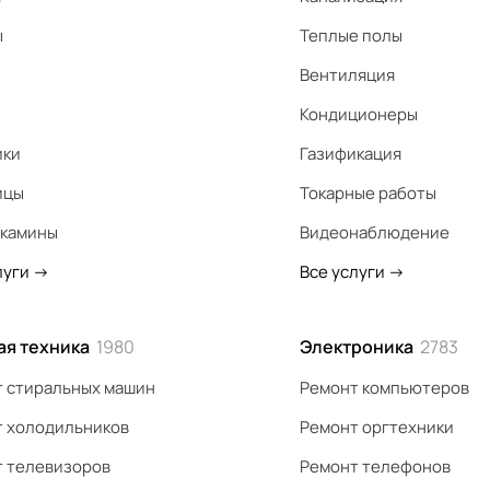
ы
Теплые полы
Вентиляция
Кондиционеры
ики
Газификация
ицы
Токарные работы
 камины
Видеонаблюдение
луги
->
Все услуги
->
ая техника
1980
Электроника
2783
 стиральных машин
Ремонт компьютеров
 холодильников
Ремонт оргтехники
 телевизоров
Ремонт телефонов