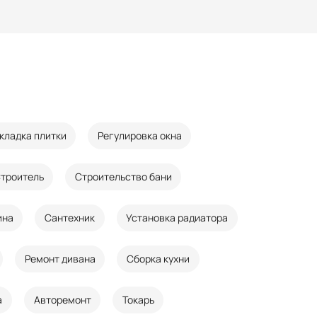
кладка плитки
Регулировка окна
троитель
Строительство бани
ина
Сантехник
Установка радиатора
Ремонт дивана
Сборка кухни
а
Авторемонт
Токарь