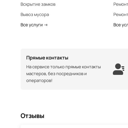
Вскрытие замков
Ремонт
Вывоз мусора
Ремонт
Все услуги
->
Все ус
Прямые контакты
На сервисе только прямые контакты
мастеров, без посредников и
операторов!
Отзывы