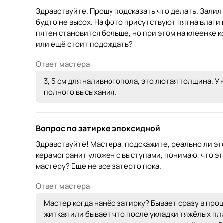
Здравствуйте. Прошу подсказать что делать. Залил 
будто не высох. На фото присутствуют пятна влаги 
пятен становится больше, но при этом на клеенке 
или ещё стоит подождать?
Ответ мастера
3, 5 см для наливногопола, это лютая толщина. 
полного высыхания.
Вопрос по затирке эпоксидной
Здравствуйте! Мастера, подскажите, реально ли эт
керамогранит уложен с выступами, понимаю, что это
мастеру? Еще не все затерто пока.
Ответ мастера
Мастер когда нанёс затирку? Бывает сразу в про
житкая или бывает что после укладки тяжёлых пл