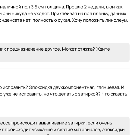
наличной пол 3,5 см толщина. Прошло 2 недели, а он как
и они никуда не уходят. Приклеивал на пол пленку, данных
конденсата нет, полностью сухая. Хочу положить линолеум,
У них предназначение другое. Может стяжка? Ждите
о исправить? Эпоксидка двухкомпонентная, глянцевая. И
 уже не исправить, но что делать с затиркой? Что сказать
цессе происходит вываливание затирки, если очень
ит происходит усыхание и сжатие материалов, эпоксидки