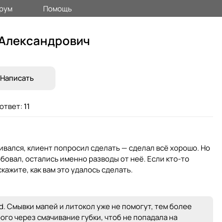
рум
Помощь
 Александрович
Написать
ответ:
11
ивался, клиент попросил сделать — сделал всё хорошо. Но
обовал, остались именно разводы от неё. Если кто-то
кажите, как вам это удалось сделать.
 Смывки мапей и литокол уже не помогут, тем более
го через смачивание губки, чтоб не попадала на