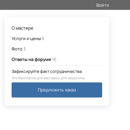
Войти
О мастере
Услуги и цены
6
Фото
3
Ответы на форуме
16
Зафиксируйте факт сотрудничества
Это бесплатно для мастера и для заказчика
Предложить заказ