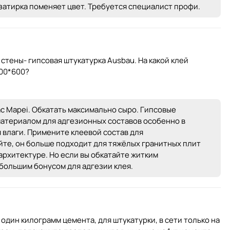
 затирка поменяет цвет. Требуется специалист профи.
стены- гипсовая штукатурка Ausbau. На какой клей
600*600?
 Mapei. Обкатать максимально сыро. Гипсовые
атериалом для адгезионных составов особенно в
 влаги. Примените клеевой состав для
те, он больше подходит для тяжёлых гранитных плит
архитектуре. Но если вы обкатайте житким
 большим бонусом для адгезии клея.
один килограмм цемента, для штукатурки, в сети только на