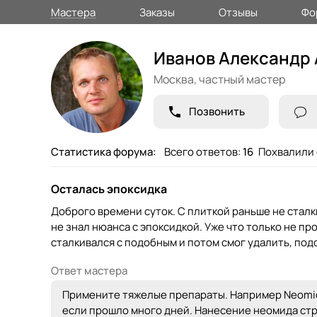
Мастера
Заказы
Отзывы
Фо
Иванов Александр
Москва,
частный мастер
Позвонить
Статистика форума:
Всего ответов:
16
Похвалили 
Осталась эпоксидка
Доброго времени суток. С плиткой раньше не сталк
не знал нюанса с эпоксидкой. Уже что только не пр
сталкивался с подобным и потом смог удалить, подс
Ответ мастера
Примените тяжелые препараты. Например Neomid.
если прошло много дней. Нанесение неомида стро