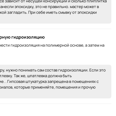
се зависит от несущей консирукции и сколько плиплитка
анесли эпоксидку, это не правильно. мастер может в
кой загладить. При себе иметь смывку от эпоксидки
ерную гидроизоляцию
нести гидроизоляция на полимерной основе, а затем на
ру, нужно понимать сам состав гидроизоляции. Если это
левку. Так же, шпатлевка должна быть
е. . Гипсовая штукатурка запрещена в помещениях с
риалов, которые применяйте, помещения и прочую