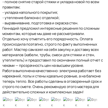
- полное снятие старой стяжки и укладка новой по всем
правилам;
- укладка напольного покрытия;
- утепление балкона с отделкой;
- выравнивание, подготовка и окраска стен.
Геннадий предложил интересные решения по сложным
моментам, которые мы даже не рассматривали.
Отдельно хочу отметить его порядочность. Оплата
происходила поэтапно, строго по факту выполненных
работ. Мастер сам взял на себя закупку и доставку всех
материалов (кабели, трубы, смеси для стяжки и стен,
утеплитель) и предоставил по окончании полный отчет с
чеками — прозрачность цен на высшем уровне.
Работа выполнена качественно: электрика работает без
нареканий, полы и стены идеально ровные, а на балконе
теперь тепло. Все работы сделаны в оговоренный срок и
строго по смете. Очень рекомендую этого мастера для
действительно сложных и комплексных задач!