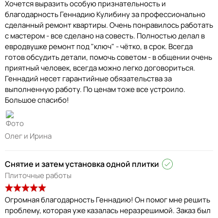
Хочется выразить особую признательность и
благодарность Геннадию Кулибину за профессионально
сделанный ремонт квартиры. Очень понравилось работать
с мастером - все сделано на совесть. Полностью делал в
евродвушке ремонт под "ключ" - чётко, в срок. Всегда
готов обсудить детали, помочь советом - в общении очень
приятный человек, всегда можно легко договориться.
Геннадий несет гарантийные обязательства за
выполненную работу. По ценам тоже все устроило.
Большое спасибо!
Олег и Ирина
Снятие и затем установка одной плитки
Плиточные работы
Огромная благодарность Геннадию! Он помог мне решить
проблему, которая уже казалась неразрешимой. Заказ был