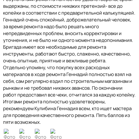
выдержаны, по стоимости никаких претензий- все до
копейки в соответствии с предварительной калькуляцией.
Геннадий очень спокойный, доброжелательный человек,
за время ремонта надо было решать много
непредвиденных проблем, вносить корректировки и
уточнения, и не было ни одного момента недопонимания.
Бригада имеет все необходимые для ремонта
инструменты, работают быстро, слаженно, качественно,
очень опытные, приятные и вежливые ребята.
Отдельно упомяну, что покупку всех расходных
материалов в ходе ремонта Геннадий полностью взял на
себя, сам регулярно ездил по строительным магазинам и
рынкам и не требовал никаких авансов. По окончании
работ предоставил все чеки, отчитался за каждую копейку.
Итогами ремонта полностью удовлетворены,
рекомендуем Кулибина Геннадия всем, кто ищет мастера
для проведения качественного ремонта. Пять баллов из
пяти возможных.