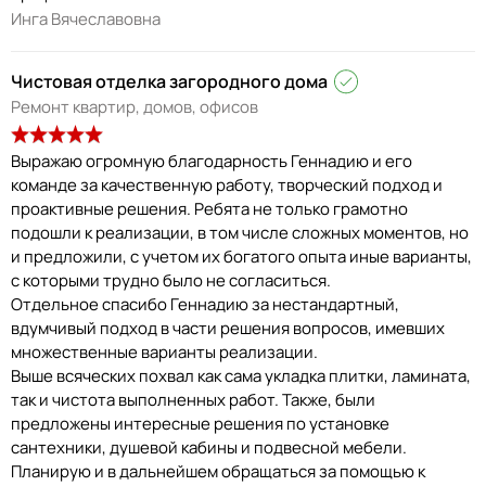
Инга Вячеславовна
Чистовая отделка загородного дома
Ремонт квартир, домов, офисов
Выражаю огромную благодарность Геннадию и его
команде за качественную работу, творческий подход и
проактивные решения. Ребята не только грамотно
подошли к реализации, в том числе сложных моментов, но
и предложили, с учетом их богатого опыта иные варианты,
с которыми трудно было не согласиться.
Отдельное спасибо Геннадию за нестандартный,
вдумчивый подход в части решения вопросов, имевших
множественные варианты реализации.
Выше всяческих похвал как сама укладка плитки, ламината,
так и чистота выполненных работ. Также, были
предложены интересные решения по установке
сантехники, душевой кабины и подвесной мебели.
Планирую и в дальнейшем обращаться за помощью к