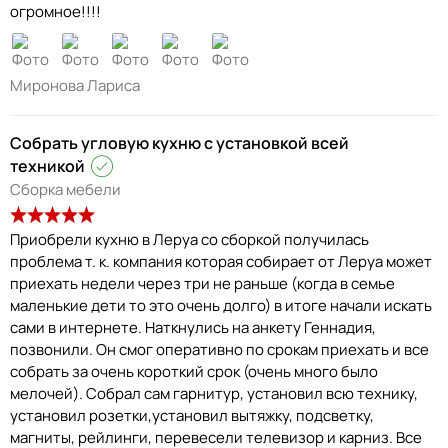
огромное!!!!
Миронова Лариса
Собрать угловую кухню с установкой всей
техникой
Сборка мебели
Приобрели кухню в Леруа со сборкой получилась
проблема т. к. компания которая собирает от Леруа может
приехать недели через три не раньше (когда в семье
маленькие дети то это очень долго) в итоге начали искать
сами в интернете. Наткнулись на анкету Геннадия,
позвонили. Он смог оперативно по срокам приехать и все
собрать за очень короткий срок (очень много было
мелочей). Собрал сам гарнитур, установил всю технику,
установил розетки,установил вытяжку, подсветку,
магниты, рейлинги, перевесели телевизор и карниз. Все