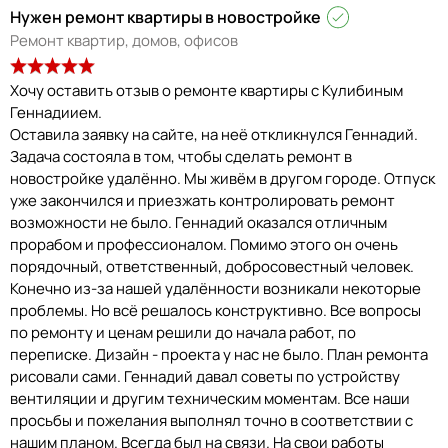
Нужен ремонт квартиры в новостройке
Ремонт квартир, домов, офисов
Хочу оставить отзыв о ремонте квартиры с Кулибиным
Геннадиием.
Оставила заявку на сайте, на неё откликнулся Геннадий.
Задача состояла в том, чтобы сделать ремонт в
новостройке удалённо. Мы живём в другом городе. Отпуск
уже закончился и приезжать контролировать ремонт
возможности не было. Геннадий оказался отличным
прорабом и профессионалом. Помимо этого он очень
порядочный, ответственный, добросовестный человек.
Конечно из-за нашей удалённости возникали некоторые
проблемы. Но всё решалось конструктивно. Все вопросы
по ремонту и ценам решили до начала работ, по
переписке. Дизайн - проекта у нас не было. План ремонта
рисовали сами. Геннадий давал советы по устройству
вентиляции и другим техническим моментам. Все наши
просьбы и пожелания выполнял точно в соответствии с
нашим планом. Всегда был на связи. На свои работы