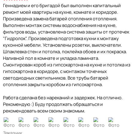
Геннадием и его бригадой был выполнен капитальный
ремонт моей квартиры на кухне, комнате и коридоре.
Произведена замена батарей отопления отопления.
Выполнен монтаж системы водоснабжения на кухне,
фильтров воды, установлена система защиты от протечек
"Гидролок". Произведена подготовка кухни к монтажу
кухонной мебели. Установлены розетки, выключатели.
Шпаклевка стен и потолка, поклейка обоев и их покраска.
Наливной пол в комнате и укладка ламината.
Смонтирован короб из гипсокартона на кухне и потолка из
гипсокартона в коридоре, с монтажом точечных
светодиодных светильников. Все трубы батарей
отопления закрыты коробом из гипсокартона.
Работа сделана без нареканий и задержек. На отлично.
Рекомендую :) Буду продолжать обращаться и
рекомендовать всем своим знакомым.
Заказчик