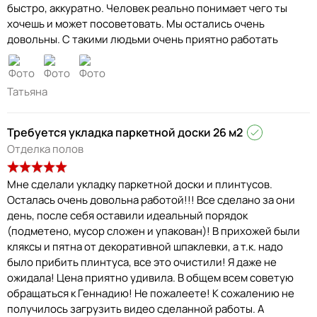
быстро, аккуратно. Человек реально понимает чего ты
хочешь и может посоветовать. Мы остались очень
довольны. С такими людьми очень приятно работать
Татьяна
Требуется укладка паркетной доски 26 м2
Отделка полов
Мне сделали укладку паркетной доски и плинтусов.
Осталась очень довольна работой!!! Все сделано за они
день, после себя оставили идеальный порядок
(подметено, мусор сложен и упакован)! В прихожей были
кляксы и пятна от декоративной шпаклевки, а т.к. надо
было прибить плинтуса, все это очистили! Я даже не
ожидала! Цена приятно удивила. В общем всем советую
обращаться к Геннадию! Не пожалеете! К сожалению не
получилось загрузить видео сделанной работы. А