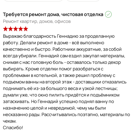
Требуется ремонт дома, чистовая отделка
Ремонт квартир, домов, офисов
Выражаю благодарность Геннадию за проделанную
работу. Делали ремонт в доме - всё выполнено
качественно и быстро. Работники аккуратные, за собой
всегда убирали. Геннадий сам ездил закупал материалы,
снимая с нас головную боль - оставалось только декор
выбирать. Кроме отделки помог разобраться с
проблемами в котельной, а также решил проблему с
подъемом ванны на второй этаж - доставщики отказались
поднимать её из-за большого веса и узкой лестницы;
думали уже, что окно пилить придётся и подъёмником
затаскивать. Но Геннадий успешно поднял ванну по
назначению целой и невредимой, чему мы были
несказанно рады. Рассчитывались поэтапно, материалы по
чекам.
Спасибо!