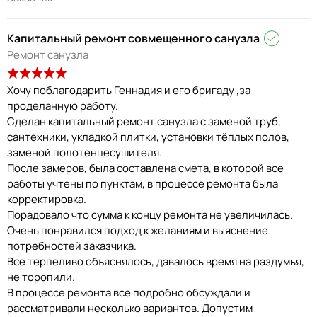
Капитальный ремонт совмещенного санузла
Ремонт санузла
Хочу поблагодарить Геннадия и его бригаду ,за
проделанную работу.
Сделан капитальный ремонт санузла с заменой труб,
сантехники, укладкой плитки, установки тёплых полов,
заменой полотенцесушителя.
После замеров, была составлена смета, в которой все
работы учтены по пунктам, в процессе ремонта была
корректировка.
Порадовало что сумма к концу ремонта не увеличилась.
Очень понравился подход к желаниям и выяснение
потребностей заказчика.
Все терпеливо объяснялось, давалось время на раздумья,
не торопили.
В процессе ремонта все подробно обсуждали и
рассматривали несколько вариантов. Допустим