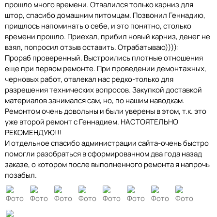
прошло много времени. Отвалился только карниз для
штор, спасибо домашним питомцам. Позвонил Геннадию,
пришлось напоминать о себе, и это понятно, столько
времени прошло. Приехал, прибил новый карниз, денег не
взял, попросил отзыв оставить. Отрабатываю)))):
Прораб проверенный. Выстроились плотные отношения
еще при первом ремонте. При проведении демонтажных,
черновых работ, отвлекал нас редко-только для
разрешения технических вопросов. Закупкой доставкой
материалов занимался сам, но, по нашим наводкам.
Ремонтом очень довольны и были уверены в этом, т.к. это
уже второй ремонт с Геннадием. НАСТОЯТЕЛЬНО
РЕКОМЕНДУЮ!!!
И отдельное спасибо администрации сайта-очень быстро
помогли разобраться в сформированном два года назад
заказе, о котором после выполненного ремонта я напрочь
позабыл.