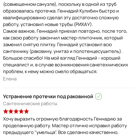
(совмещенном санузле), поскольку в одной из труб
образовалась протечка. Геннадий Кулибин быстро и
квалифицированно сделал эту достаточно сложную
работу, установил новые трубы (РИХАУ).
Самое важное, Геннадий приехал повторно, после того,
как свою работу закончил мастер-плиточник, который
заменил снятую плитку. Геннадий установил всю
сантехнику (раковину, унитаз и полотенцесушитель).
Большое спасибо! На мой взгляд Геннадий - хороший
специалист и, в случае возникновения санетехнических
проблем, к нему можно смело обращаться.
Елена
Устранение протечки под раковиной
Сантехнические работы
Хочу выразить огромную благодарность Геннадию за
проделанную работу. Мастер отлично исправил работу
предыдущего "умельца". Все сделанно качественно,