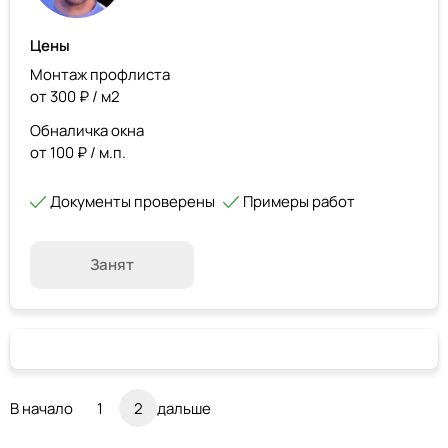
Цены
Монтаж профлиста
от 300 ₽ / м2
Обналичка окна
от 100 ₽ / м.п.
Документы проверены
Примеры работ
Занят
В начало
1
2
дальше