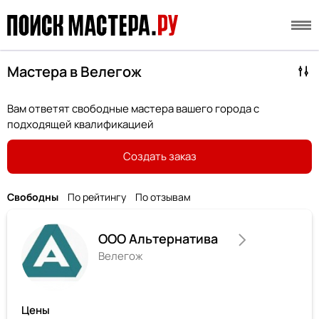
Мастера в Велегож
Вам ответят свободные мастера вашего города с
подходящей квалификацией
Создать заказ
Свободны
По рейтингу
По отзывам
ООО Альтернатива
Велегож
Цены