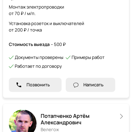
Монтаж электропроводки
от 70 ₽ / м/п.
Установка розеток и выключателей
от 200 ₽ / точка
Стоимость выезда
– 500 ₽
Документы проверены
Примеры работ
Работает по договору
Позвонить
Написать
Потапченко Артём
Александрович
Велегож