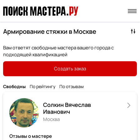
Армирование стяжки в Москве
Вам ответят свободные мастера вашего города с
подходящей квалификацией
Создать заказ
Свободны
По рейтингу
По отзывам
Солкин Вячеслав
Иванович
Москва
Отзывы о мастере