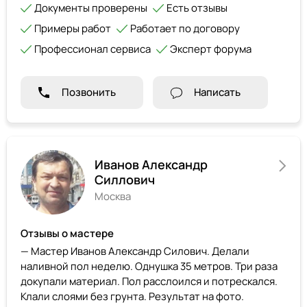
Документы проверены
Есть отзывы
Примеры работ
Работает по договору
Профессионал сервиса
Эксперт форума
Позвонить
Написать
Иванов Александр
Силлович
Москва
Отзывы о мастере
— Мастер Иванов Александр Силович. Делали
наливной пол неделю. Однушка 35 метров. Три раза
докупали материал. Пол расслоился и потрескался.
Клали слоями без грунта. Результат на фото.