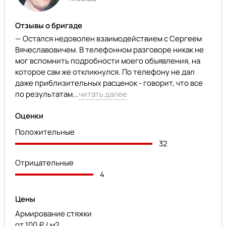
Отзывы о бригаде
— Остался недоволен взаимодействием с Сергеем
Вячеславовичем. В телефонном разговоре никак не
мог вспомнить подробности моего объявления, на
которое сам же откликнулся. По телефону не дал
даже приблизительных расценок - говорит, что все
по результатам...
читать далее
Оценки
Положительные
32
Отрицательные
4
Цены
Армирование стяжки
от 100 ₽ / м2