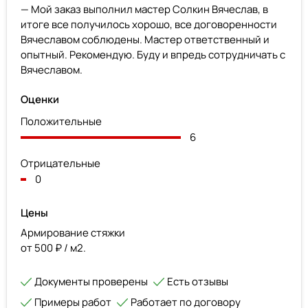
— Мой заказ выполнил мастер Солкин Вячеслав, в
итоге все получилось хорошо, все договоренности
Вячеславом соблюдены. Мастер ответственный и
опытный. Рекомендую. Буду и впредь сотрудничать с
Вячеславом.
Оценки
Положительные
6
Отрицательные
0
Цены
Армирование стяжки
от 500 ₽ / м2.
Документы проверены
Есть отзывы
Примеры работ
Работает по договору