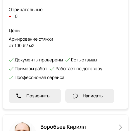
Отрицательные
0
Цены
Армирование стяжки
от 100 ₽ / м2
Документы проверены
Есть отзывы
Примеры работ
Работает по договору
Профессионал сервиса
Позвонить
Написать
Воробьев Кирилл