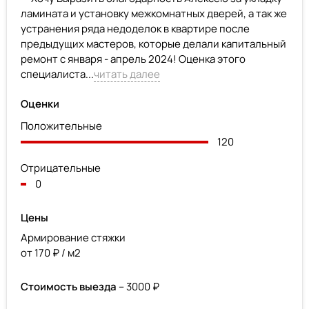
ламината и установку межкомнатных дверей, а так же
устранения ряда недоделок в квартире после
предыдущих мастеров, которые делали капитальный
ремонт с января - апрель 2024! Оценка этого
специалиста...
читать далее
Оценки
Положительные
120
Отрицательные
0
Цены
Армирование стяжки
от 170 ₽ / м2
Стоимость выезда
– 3000 ₽