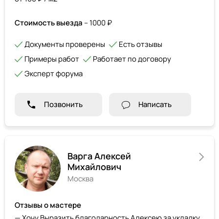
Стоимость выезда
– 1000 ₽
Документы проверены
Есть отзывы
Примеры работ
Работает по договору
Эксперт форума
Позвонить
Написать
Варга Алексей
Михайлович
Москва
Отзывы о мастере
— Хочу Выразить благодарность Алексею за укладку