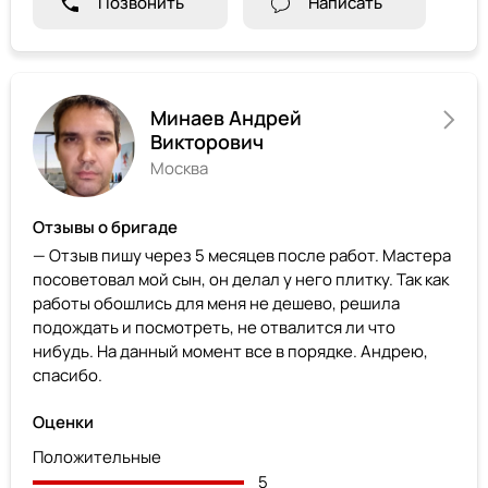
Позвонить
Написать
Минаев Андрей
Викторович
Москва
Отзывы о бригаде
— Отзыв пишу через 5 месяцев после работ. Мастера
посоветовал мой сын, он делал у него плитку. Так как
работы обошлись для меня не дешево, решила
подождать и посмотреть, не отвалится ли что
нибудь. На данный момент все в порядке. Андрею,
спасибо.
Оценки
Положительные
5