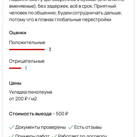
вменяемые), без задержек, всё в срок. Приятный
человек по общению, будем сотрудничать дальше,
потому что в планах глобальные перестройки
Оценки
Положительные
3
Отрицательные
1
Цены
Укладка линолеума
от 200 ₽ / м2
Стоимость выезда
– 500 ₽
Документы проверены
Есть отзывы
Примеры работ
Работает по договору