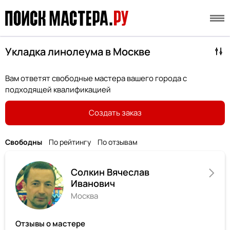
Укладка линолеума в Москве
Вам ответят свободные мастера вашего города с
подходящей квалификацией
Создать заказ
Свободны
По рейтингу
По отзывам
Солкин Вячеслав
Иванович
Москва
Отзывы о мастере