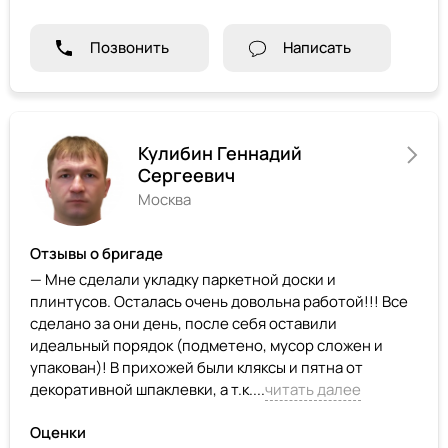
Позвонить
Написать
Кулибин Геннадий
Сергеевич
Москва
Отзывы о бригаде
— Мне сделали укладку паркетной доски и
плинтусов. Осталась очень довольна работой!!! Все
сделано за они день, после себя оставили
идеальный порядок (подметено, мусор сложен и
упакован)! В прихожей были кляксы и пятна от
декоративной шпаклевки, а т.к....
читать далее
Оценки