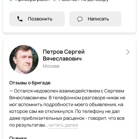
Позвонить
Написать
Петров Сергей
Вячеславович
Москва
Отзывы о бригаде
— Остался недоволен взаимодействием с Сергеем
Вячеславовичем. В телефонном разговоре никак не
мог вспомнить подробности моего объявления, на
которое сам же откликнулся. По телефону не дал
даже приблизительных расценок - говорит, что все
по результатам...
читать далее
Оценки