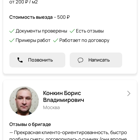
от 200 ₽ / м2
Стоимость выезда
– 500 ₽
Документы проверены
Есть отзывы
Примеры работ
Работает по договору
Позвонить
Написать
Конкин Борис
Владимирович
Москва
Отзывы о бригаде
— Прекрасная клиенто-ориентированность, быстро
подбили смету, договорились о суммах (они вполне