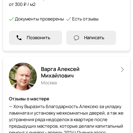
от 300 ₽ / м2
Документы проверены
Есть отзывы
Позвонить
Написать
Варга Алексей
Михайлович
Москва
Отзывы о мастере
— Хочу Выразить благодарность Алексею за укладку
ламината и установку межкомнатных дверей, а так же
устранения ряда недоделок в квартире после
предыдущих мастеров, которые делали капитальный
ремонт с января - апрель 2024! Оценка этого