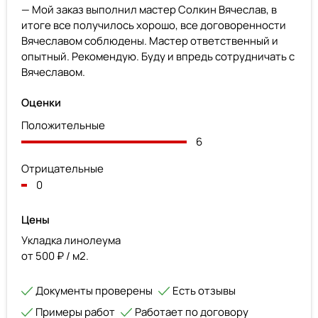
— Мой заказ выполнил мастер Солкин Вячеслав, в
итоге все получилось хорошо, все договоренности
Вячеславом соблюдены. Мастер ответственный и
опытный. Рекомендую. Буду и впредь сотрудничать с
Вячеславом.
Оценки
Положительные
6
Отрицательные
0
Цены
Укладка линолеума
от 500 ₽ / м2.
Документы проверены
Есть отзывы
Примеры работ
Работает по договору