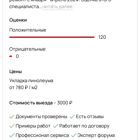
специалиста...
читать далее
Оценки
Положительные
120
Отрицательные
0
Цены
Укладка линолеума
от 780 ₽ / м2
Стоимость выезда
– 3000 ₽
Документы проверены
Есть отзывы
Примеры работ
Работает по договору
Профессионал сервиса
Эксперт форума