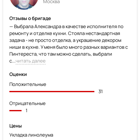
Москва
Отзывы о бригаде
— Выбрала Александра в качестве исполнителя по
ремонту и отделке кухни. Стояла нестандартная
задача - не просто отделка, а украшение декором
ниши в кухне. У меня было много разных вариантов с
Пинтереста, что там можно сделать, выбрали
с...
читать далее
Оценки
Положительные
31
Отрицательные
1
Цены
Укладка линолеума