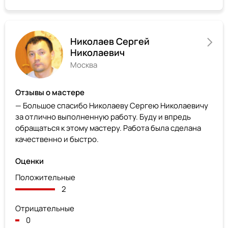
Николаев Сергей
Николаевич
Москва
Отзывы о мастере
— Большое спасибо Николаеву Сергею Николаевичу
за отлично выполненную работу. Буду и впредь
обращаться к этому мастеру. Работа была сделана
качественно и быстро.
Оценки
Положительные
2
Отрицательные
0