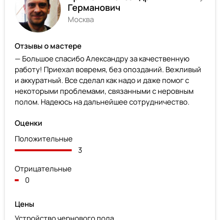
Германович
Москва
Отзывы о мастере
— Большое спасибо Александру за качественную
работу! Приехал вовремя, без опозданий. Вежливый
и аккуратный. Все сделал как надо и даже помог с
некоторыми проблемами, связанными с неровным
полом. Надеюсь на дальнейшее сотрудничество.
Оценки
Положительные
3
Отрицательные
0
Цены
Устройство чернового пола