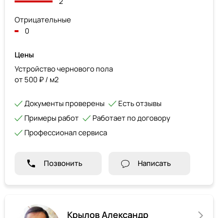
2
Отрицательные
0
Цены
Устройство чернового пола
от 500 ₽ / м2
Документы проверены
Есть отзывы
Примеры работ
Работает по договору
Профессионал сервиса
Позвонить
Написать
Крылов Александр