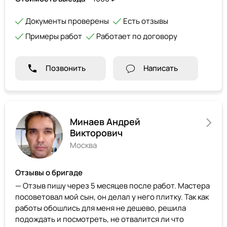
Документы проверены
Есть отзывы
Примеры работ
Работает по договору
Позвонить
Написать
Минаев Андрей
Викторович
Москва
Отзывы о бригаде
— Отзыв пишу через 5 месяцев после работ. Мастера
посоветовал мой сын, он делал у него плитку. Так как
работы обошлись для меня не дешево, решила
подождать и посмотреть, не отвалится ли что