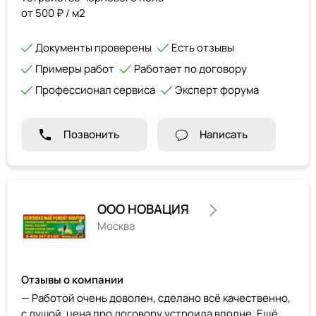
от 500 ₽ / м2
Документы проверены
Есть отзывы
Примеры работ
Работает по договору
Профессионал сервиса
Эксперт форума
Позвонить
Написать
ООО НОВАЦИЯ
Москва
Отзывы о компании
— Работой очень доволен, сделано всё качественно,
с душой, цена про договору устроила вполне. Ещё