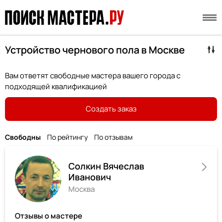
Устройство чернового пола в Москве
Вам ответят свободные мастера вашего города с
подходящей квалификацией
Создать заказ
Свободны
По рейтингу
По отзывам
Солкин Вячеслав
Иванович
Москва
Отзывы о мастере