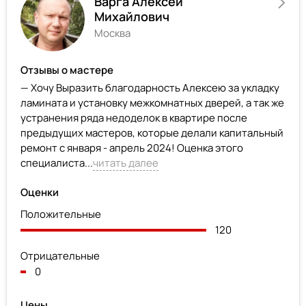
Варга Алексей
Михайлович
Москва
Отзывы о мастере
— Хочу Выразить благодарность Алексею за укладку
ламината и установку межкомнатных дверей, а так же
устранения ряда недоделок в квартире после
предыдущих мастеров, которые делали капитальный
ремонт с января - апрель 2024! Оценка этого
специалиста...
читать далее
Оценки
Положительные
120
Отрицательные
0
Цены