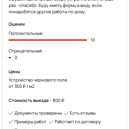
раз - спасибо. Буду иметь фирму в виду, если
понадобятся другие работы по дому.
Оценки
Положительные
10
Отрицательные
0
Цены
Устройство чернового пола
от 350 ₽ / м2
Стоимость выезда
– 800 ₽
Документы проверены
Есть отзывы
Примеры работ
Работает по договору