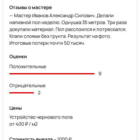
Отзывы о мастере
— Мастер Иванов Александр Силович. Делали
наливной пол неделю. Однушка 35 метров. Три раза
докупали материал. Пол расслоился и потрескался.
Клали слоями без грунта. Результат на фото.
Итоговые потери почти 50 тысяч.
Оценки
Положительные
9
Отрицательные
2
Цены
Устройство чернового пола
от 400 ₽ / м2
Стоимость выезда
– 1000 ₽