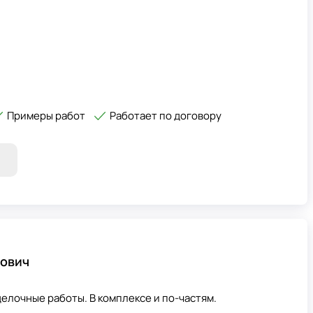
Примеры работ
Работает по договору
вович
елочные работы. В комплексе и по-частям.