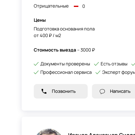
Отрицательные
0
Цены
Подготовка основания пола
от 400 ₽ / м2
Стоимость выезда
– 3000 ₽
Документы проверены
Есть отзывы
Профессионал сервиса
Эксперт фору
Позвонить
Написать
Иванов Александр Силл