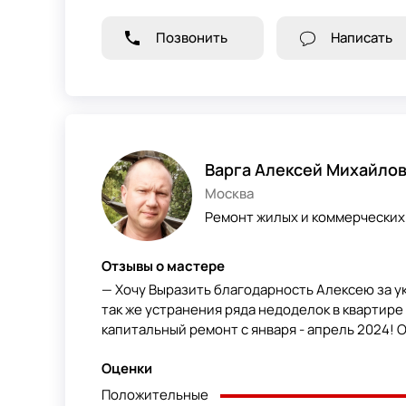
Позвонить
Написать
Варга Алексей Михайло
Москва
Ремонт жилых и коммерческих
Отзывы о мастере
— Хочу Выразить благодарность Алексею за у
так же устранения ряда недоделок в квартир
капитальный ремонт с января - апрель 2024! О
Оценки
Положительные