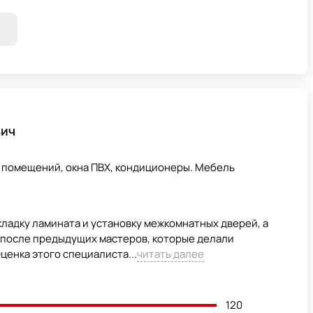
вич
 помещений, окна ПВХ, кондиционеры. Мебель
кладку ламината и установку межкомнатных дверей, а
е после предыдущих мастеров, которые делали
ценка этого специалиста...
читать далее
120