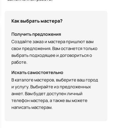
Как выбрать мастера?
Получить предложения
Создайте заказ и мастера пришлют вам
свои предложения. Вам останется только
выбрать подходящее и договориться о
работе.
Искать самостоятельно
В каталоге мастеров, выберите ваш город
и услугу. Выбирайте из предложенных
анкет. Вам будет доступен личный
телефон мастера, а также вы можете
написать мастерам.