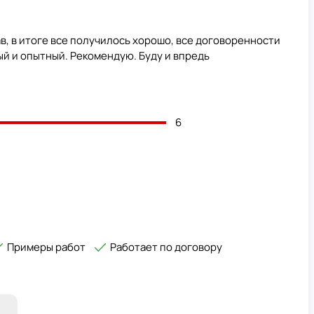
в, в итоге все получилось хорошо, все договоренности
й и опытный. Рекомендую. Буду и впредь
6
Примеры работ
Работает по договору