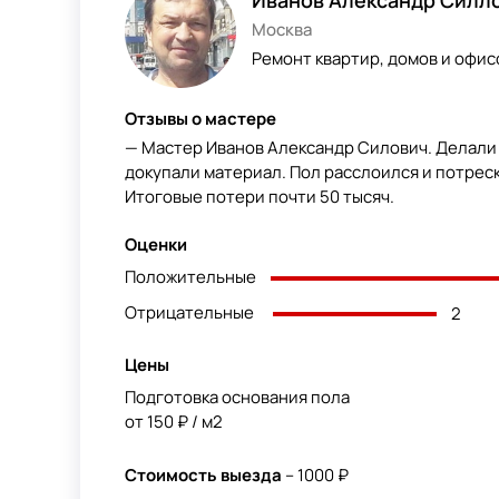
Москва
Ремонт квартир, домов и офис
Отзывы о мастере
— Мастер Иванов Александр Силович. Делали 
докупали материал. Пол расслоился и потреск
Итоговые потери почти 50 тысяч.
Оценки
Положительные
Отрицательные
2
Цены
Подготовка основания пола
от 150 ₽ / м2
Стоимость выезда
– 1000 ₽