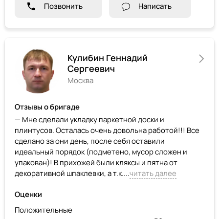
Позвонить
Написать
Кулибин Геннадий
Сергеевич
Москва
Отзывы о бригаде
— Мне сделали укладку паркетной доски и
плинтусов. Осталась очень довольна работой!!! Все
сделано за они день, после себя оставили
идеальный порядок (подметено, мусор сложен и
упакован)! В прихожей были кляксы и пятна от
декоративной шпаклевки, а т.к....
читать далее
Оценки
Положительные