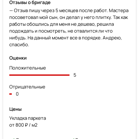
Отзывы о бригаде
— Отзыв пишу через 5 месяцев после работ. Мастера
посоветовал мой сын, он делал у него плитку. Так как
работы обошлись для меня не дешево, решила
подождать и посмотреть, не отвалится ли что
нибудь. На данный момент все в порядке. Андрею,
спасибо.
Оценки
Положительные
5
Отрицательные
0
Цены
Укладка паркета
от 800 ₽ / м2