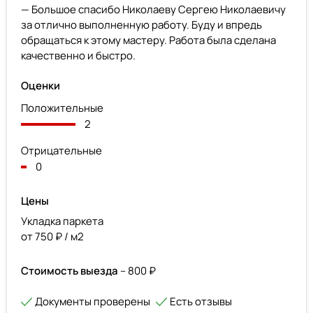
— Большое спасибо Николаеву Сергею Николаевичу
за отлично выполненную работу. Буду и впредь
обращаться к этому мастеру. Работа была сделана
качественно и быстро.
Оценки
Положительные
2
Отрицательные
0
Цены
Укладка паркета
от 750 ₽ / м2
Стоимость выезда
– 800 ₽
Документы проверены
Есть отзывы