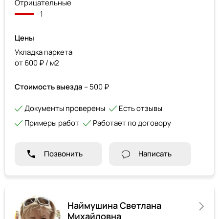
Отрицательные
1
Цены
Укладка паркета
от 600 ₽ / м2
Стоимость выезда
– 500 ₽
Документы проверены
Есть отзывы
Примеры работ
Работает по договору
Позвонить
Написать
Наймушина Светлана
Михайловна