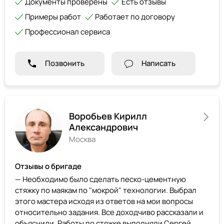
Документы проверены
Есть отзывы
Примеры работ
Работает по договору
Профессионал сервиса
Позвонить
Написать
Воробьев Кирилл
Александрович
Москва
Отзывы о бригаде
— Необходимо было сделать песко-цементную
стяжку по маякам по "мокрой" технологии. Выбрал
этого мастера исходя из ответов на мои вопросы
относительно задания. Все доходчиво рассказали и
объяснили. Работы по стяжке выполняли Сергей