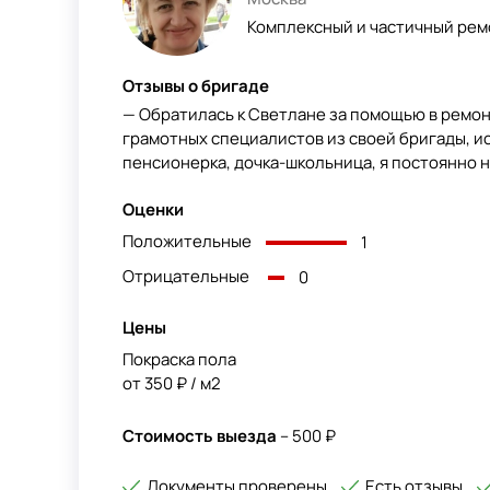
Комплексный и частичный ре
Отзывы о бригаде
— Обратилась к Светлане за помощью в ремон
грамотных специалистов из своей бригады, ис
пенсионерка, дочка-школьница, я постоянно на
Оценки
Положительные
1
Отрицательные
0
Цены
Покраска пола
от 350 ₽ / м2
Стоимость выезда
– 500 ₽
Документы проверены
Есть отзывы