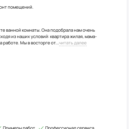
монт помещений.
те ванной комнаты. Она подобрала нам очень
ходя из наших условий: квартира жилая, мама-
 работе. Мы в восторге от...
читать далее
Примеры работ
Профессионал сервиса