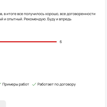
в, в итоге все получилось хорошо, все договоренности
й и опытный. Рекомендую. Буду и впредь
6
Примеры работ
Работает по договору