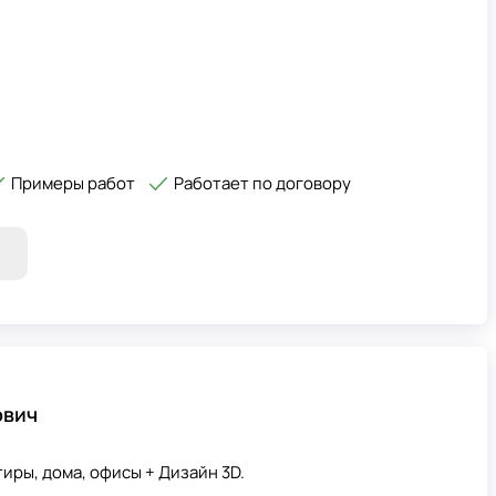
Примеры работ
Работает по договору
ович
иры, дома, офисы + Дизайн 3D.