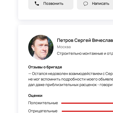
Позвонить
Написать
Петров Сергей Вячесла
Москва
Строительно монтажные и отд
Отзывы о бригаде
— Остался недоволен взаимодействием с Сер
не мог вспомнить подробности моего объявлен
дал даже приблизительных расценок - говорит,
Оценки
Положительные
Отрицательные