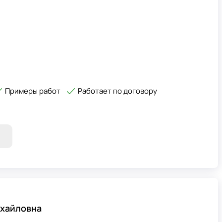
Примеры работ
Работает по договору
хайловна