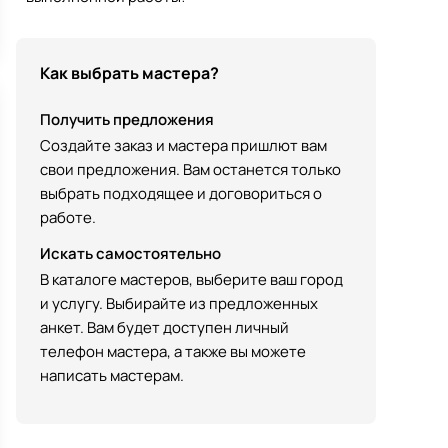
Как выбрать мастера?
Получить предложения
Создайте заказ и мастера пришлют вам
свои предложения. Вам останется только
выбрать подходящее и договориться о
работе.
Искать самостоятельно
В каталоге мастеров, выберите ваш город
и услугу. Выбирайте из предложенных
анкет. Вам будет доступен личный
телефон мастера, а также вы можете
написать мастерам.