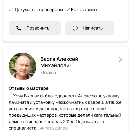
Документы проверены
Есть отзывы
Позвонить
Написать
Варга Алексей
Михайлович
Москва
Отзывы о мастере
— Хочу Выразить благодарность Алексею за укладку
ламината и установку межкомнатных дверей, а так же
устранения ряда недоделок в квартире после
предыдущих мастеров, которые делали капитальный
ремонт с января - апрель 2024! Оценка этого
специалиста...
читать далее