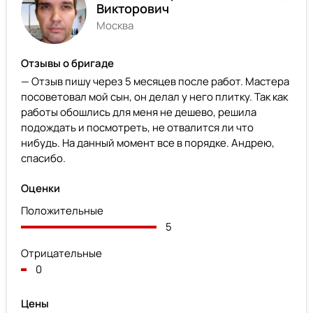
Викторович
Москва
Отзывы о бригаде
— Отзыв пишу через 5 месяцев после работ. Мастера
посоветовал мой сын, он делал у него плитку. Так как
работы обошлись для меня не дешево, решила
подождать и посмотреть, не отвалится ли что
нибудь. На данный момент все в порядке. Андрею,
спасибо.
Оценки
Положительные
5
Отрицательные
0
Цены