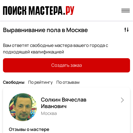
Выравнивание пола в Москве
Вам ответят свободные мастера вашего города с
подходящей квалификацией
Создать заказ
Свободны
По рейтингу
По отзывам
Солкин Вячеслав
Иванович
Москва
Отзывы о мастере