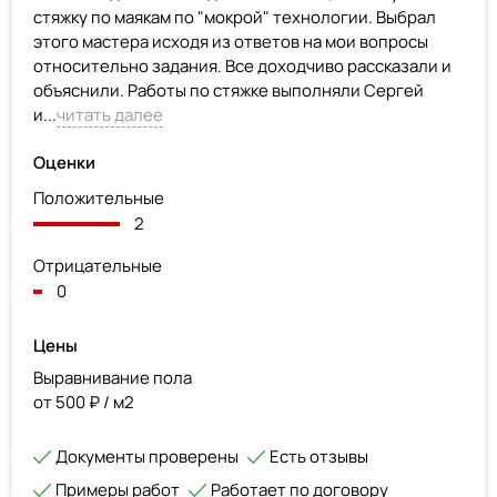
стяжку по маякам по "мокрой" технологии. Выбрал
этого мастера исходя из ответов на мои вопросы
относительно задания. Все доходчиво рассказали и
объяснили. Работы по стяжке выполняли Сергей
и...
читать далее
Оценки
Положительные
2
Отрицательные
0
Цены
Выравнивание пола
от 500 ₽ / м2
Документы проверены
Есть отзывы
Примеры работ
Работает по договору