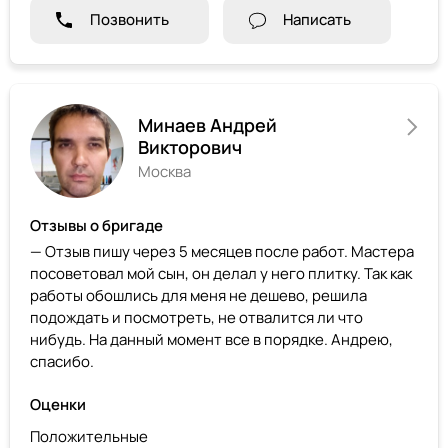
Позвонить
Написать
Минаев Андрей
Викторович
Москва
Отзывы о бригаде
— Отзыв пишу через 5 месяцев после работ. Мастера
посоветовал мой сын, он делал у него плитку. Так как
работы обошлись для меня не дешево, решила
подождать и посмотреть, не отвалится ли что
нибудь. На данный момент все в порядке. Андрею,
спасибо.
Оценки
Положительные