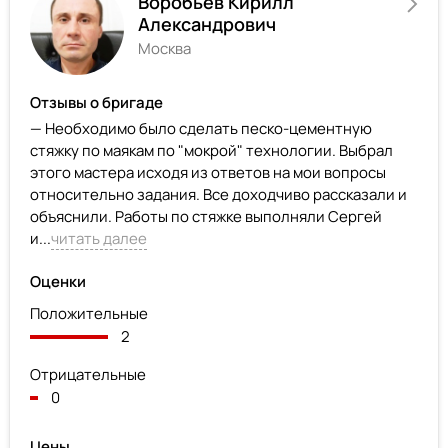
Воробьев Кирилл
Александрович
Москва
Отзывы о бригаде
— Необходимо было сделать песко-цементную
стяжку по маякам по "мокрой" технологии. Выбрал
этого мастера исходя из ответов на мои вопросы
относительно задания. Все доходчиво рассказали и
объяснили. Работы по стяжке выполняли Сергей
и...
читать далее
Оценки
Положительные
2
Отрицательные
0
Цены