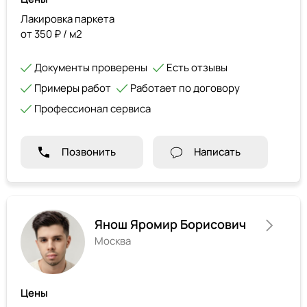
Лакировка паркета
от 350 ₽ / м2
Документы проверены
Есть отзывы
Примеры работ
Работает по договору
Профессионал сервиса
Позвонить
Написать
Янош Яромир Борисович
Москва
Цены