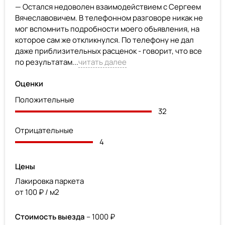
— Остался недоволен взаимодействием с Сергеем
Вячеславовичем. В телефонном разговоре никак не
мог вспомнить подробности моего объявления, на
которое сам же откликнулся. По телефону не дал
даже приблизительных расценок - говорит, что все
по результатам...
читать далее
Оценки
Положительные
32
Отрицательные
4
Цены
Лакировка паркета
от 100 ₽ / м2
Стоимость выезда
– 1000 ₽