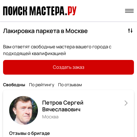
Лакировка паркета в Москве
Вам ответят свободные мастера вашего города с
подходящей квалификацией
Создать заказ
Свободны
По рейтингу
По отзывам
Петров Сергей
Вячеславович
Москва
Отзывы о бригаде