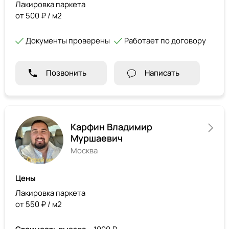
Лакировка паркета
от 500 ₽ / м2
Документы проверены
Работает по договору
Позвонить
Написать
Карфин Владимир
Муршаевич
Москва
Цены
Лакировка паркета
от 550 ₽ / м2