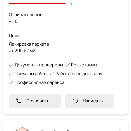
5
Отрицательные
0
Цены
Лакировка паркета
от 200 ₽ / м2
Документы проверены
Есть отзывы
Примеры работ
Работает по договору
Профессионал сервиса
Позвонить
Написать