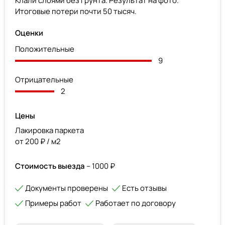
Клали слоями без грунта. Результат на фото.
Итоговые потери почти 50 тысяч.
Оценки
Положительные
9
Отрицательные
2
Цены
Лакировка паркета
от 200 ₽ / м2
Стоимость выезда
– 1000 ₽
Документы проверены
Есть отзывы
Примеры работ
Работает по договору