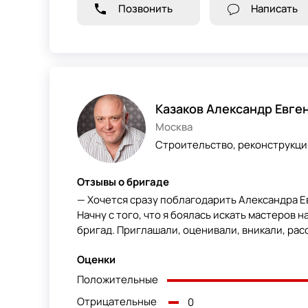
Позвонить
Написать
Казаков Александр Евге
Москва
Строительство, реконструкция
Отзывы о бригаде
— Хочется сразу поблагодарить Александра Е
Начну с того, что я боялась искать мастеров 
бригад. Приглашали, оценивали, вникали, расс
Оценки
Положительные
Отрицательные
0