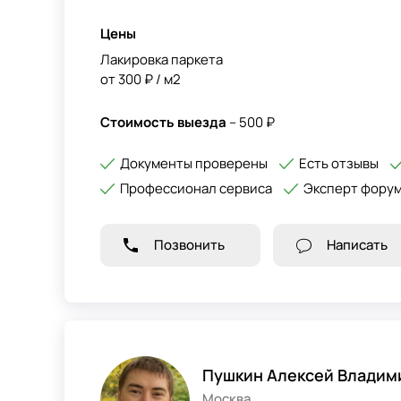
Цены
Лакировка паркета
от 300 ₽ / м2
Стоимость выезда
– 500 ₽
Документы проверены
Есть отзывы
Профессионал сервиса
Эксперт фору
Позвонить
Написать
Пушкин Алексей Владим
Москва