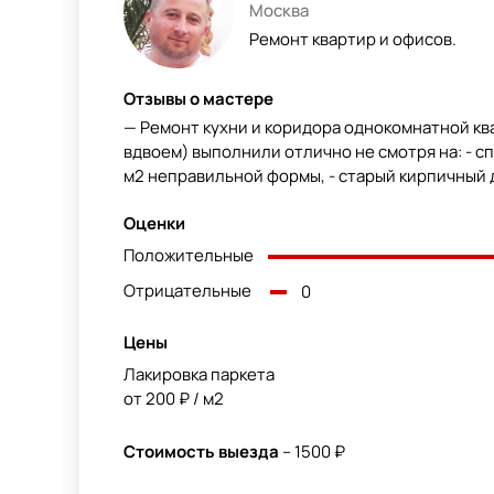
Москва
Ремонт квартир и офисов.
Отзывы о мастере
— Ремонт кухни и коридора однокомнатной кв
вдвоем) выполнили отлично не смотря на: - с
м2 неправильной формы, - старый кирпичный до
Оценки
Положительные
Отрицательные
0
Цены
Лакировка паркета
от 200 ₽ / м2
Стоимость выезда
– 1500 ₽