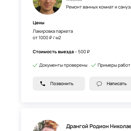
Ремонт ванных комнат и сануз
Цены
Лакировка паркета
от 1000 ₽ / м2
Стоимость выезда
– 500 ₽
Документы проверены
Примеры работ
Позвонить
Написать
Дрангой Родион Никола