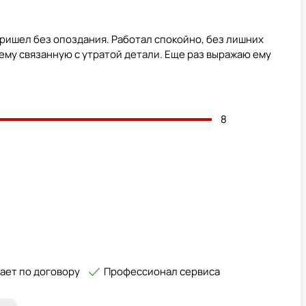
пришел без опоздания. Работал спокойно, без лишних
му связанную с утратой детали. Еще раз выражаю ему
8
ает по договору
Профессионал сервиса