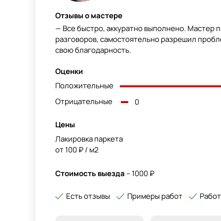
Отзывы о мастере
— Все быстро, аккуратно выполнено. Мастер 
разговоров, самостоятельно разрешил пробле
свою благодарность.
Оценки
Положительные
Отрицательные
0
Цены
Лакировка паркета
от 100 ₽ / м2
Стоимость выезда
– 1000 ₽
Есть отзывы
Примеры работ
Работ