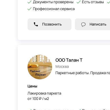
Документы проверены
Есть отзывы
Профессионал сервиса
Позвонить
Написать
ООО Талан Т
Москва
Паркетные работы. Продажа п
Цены
Лакировка паркета
от 100 ₽ / м2