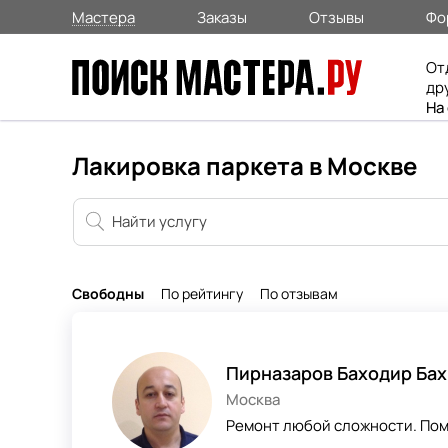
Мастера
Заказы
Отзывы
Фо
От
др
На
Лакировка паркета в Москве
Свободны
По рейтингу
По отзывам
Пирназаров Баходир Ба
Москва
Ремонт любой сложности. Пом