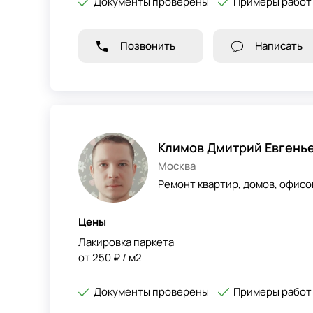
Документы проверены
Примеры работ
Позвонить
Написать
Климов Дмитрий Евгень
Москва
Ремонт квартир, домов, офисо
Цены
Лакировка паркета
от 250 ₽ / м2
Документы проверены
Примеры работ