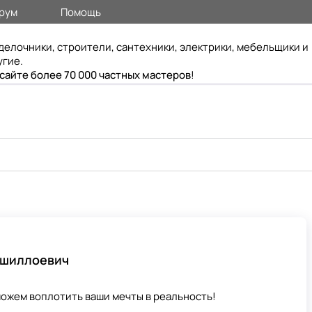
рум
Помощь
делочники, строители, сантехники, электрики, мебельщики и
угие.
 сайте более 70 000 частных мастеров
!
хшиллоевич
ожем воплотить ваши мечты в реальность!