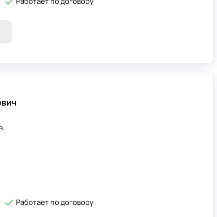
Работает по договору
евич
в.
Работает по договору