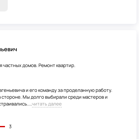
ньевич
 частных домов. Ремонт квартир.
вгеньевича и его команду за проделанную работу.
на стороне. Мы долго выбирали среди мастеров и
траивались....
читать далее
3