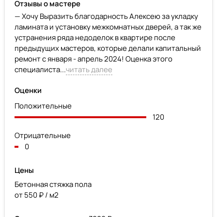
Отзывы о мастере
— Хочу Выразить благодарность Алексею за укладку
ламината и установку межкомнатных дверей, а так же
устранения ряда недоделок в квартире после
предыдущих мастеров, которые делали капитальный
ремонт с января - апрель 2024! Оценка этого
специалиста...
читать далее
Оценки
Положительные
120
Отрицательные
0
Цены
Бетонная стяжка пола
от 550 ₽ / м2