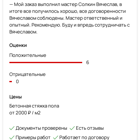
— Мой заказ выполнил мастер Солкин Вячеслав, в
итоге все получилось хорошо, все договоренности
Вячеславом соблюдены. Мастер ответственный и
опытный. Рекомендую. Буду и впредь сотрудничать с
Вячеславом.
Оценки
Положительные
6
Отрицательные
0
Цены
Бетонная стяжка пола
от 2000 ₽ / м2
Документы проверены
Есть отзывы
Примеры работ
Работает по договору