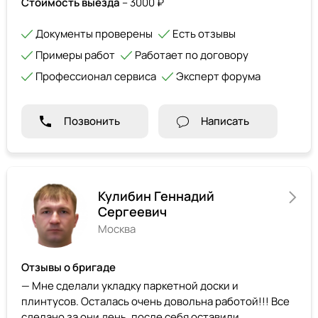
Стоимость выезда
– 3000 ₽
Документы проверены
Есть отзывы
Примеры работ
Работает по договору
Профессионал сервиса
Эксперт форума
Позвонить
Написать
Кулибин Геннадий
Сергеевич
Москва
Отзывы о бригаде
— Мне сделали укладку паркетной доски и
плинтусов. Осталась очень довольна работой!!! Все
сделано за они день, после себя оставили