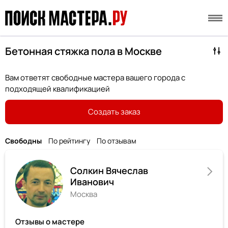
Бетонная стяжка пола в Москве
Вам ответят свободные мастера вашего города с
подходящей квалификацией
Создать заказ
Свободны
По рейтингу
По отзывам
Солкин Вячеслав
Иванович
Москва
Отзывы о мастере