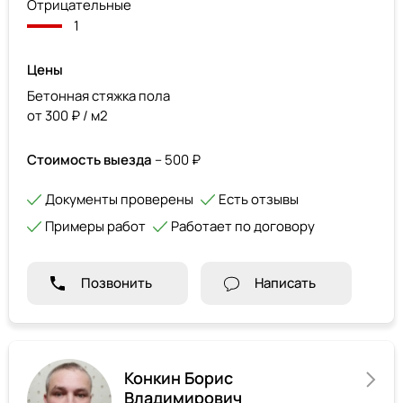
Отрицательные
1
Цены
Бетонная стяжка пола
от 300 ₽ / м2
Стоимость выезда
– 500 ₽
Документы проверены
Есть отзывы
Примеры работ
Работает по договору
Позвонить
Написать
Конкин Борис
Владимирович