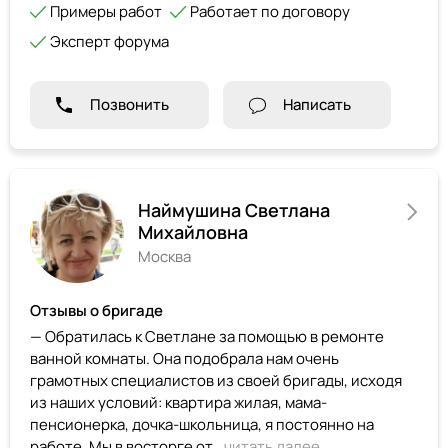
Примеры работ
Работает по договору
Эксперт форума
Позвонить
Написать
Наймушина Светлана
Михайловна
Москва
Отзывы о бригаде
— Обратилась к Светлане за помощью в ремонте
ванной комнаты. Она подобрала нам очень
грамотных специалистов из своей бригады, исходя
из наших условий: квартира жилая, мама-
пенсионерка, дочка-школьница, я постоянно на
работе. Мы в восторге от...
читать далее