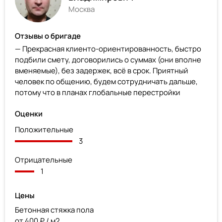
Москва
Отзывы о бригаде
— Прекрасная клиенто-ориентированность, быстро
подбили смету, договорились о суммах (они вполне
вменяемые), без задержек, всё в срок. Приятный
человек по общению, будем сотрудничать дальше,
потому что в планах глобальные перестройки
Оценки
Положительные
3
Отрицательные
1
Цены
Бетонная стяжка пола
от 400 ₽ / м2