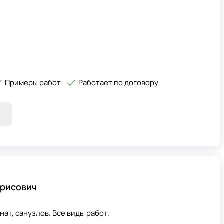
Примеры работ
Работает по договору
орисович
нат, санузлов. Все виды работ.