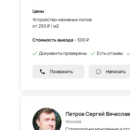
Цены
Устройство наливных полов
от 250 ₽ / м2
Стоимость выезда
– 500 ₽
Документы проверены
Есть отзывы
Позвонить
Написать
Петров Сергей Вячесла
Москва
Строительно монтажные и отд