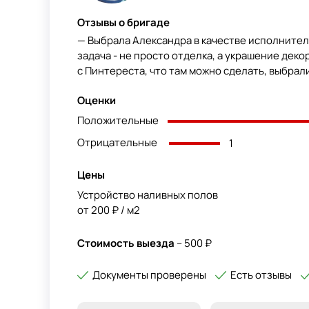
Отзывы о бригаде
— Выбрала Александра в качестве исполнител
задача - не просто отделка, а украшение деко
с Пинтереста, что там можно сделать, выбрали 
Оценки
Положительные
Отрицательные
1
Цены
Устройство наливных полов
от 200 ₽ / м2
Стоимость выезда
– 500 ₽
Документы проверены
Есть отзывы