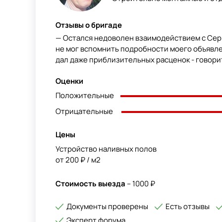
Отзывы о бригаде
— Остался недоволен взаимодействием с Сер
не мог вспомнить подробности моего объявлен
дал даже приблизительных расценок - говорит,
Оценки
Положительные
Отрицательные
Цены
Устройство наливных полов
от 200 ₽ / м2
Стоимость выезда
– 1000 ₽
Документы проверены
Есть отзывы
Эксперт форума