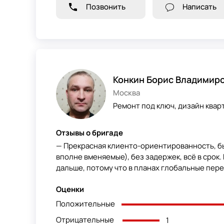
Позвонить
Написать
Конкин Борис Владимир
Москва
Ремонт под ключ, дизайн кварт
Отзывы о бригаде
— Прекрасная клиенто-ориентированность, бы
вполне вменяемые), без задержек, всё в срок
дальше, потому что в планах глобальные пер
Оценки
Положительные
Отрицательные
1