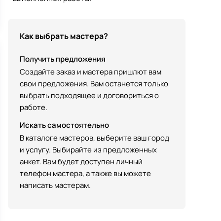
Как выбрать мастера?
Получить предложения
Создайте заказ и мастера пришлют вам
свои предложения. Вам останется только
выбрать подходящее и договориться о
работе.
Искать самостоятельно
В каталоге мастеров, выберите ваш город
и услугу. Выбирайте из предложенных
анкет. Вам будет доступен личный
телефон мастера, а также вы можете
написать мастерам.