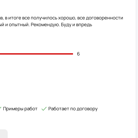
в, в итоге все получилось хорошо, все договоренности
й и опытный. Рекомендую. Буду и впредь
6
Примеры работ
Работает по договору