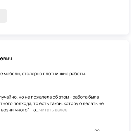
евич
ие мебели, столярно плотницкие работы.
лучайно, но не пожалела об этом - работа была
ного подхода, то есть такой, которую делать не
возни много". Но...
читать далее