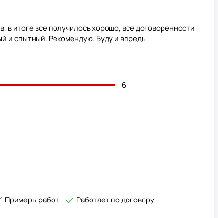
в, в итоге все получилось хорошо, все договоренности
й и опытный. Рекомендую. Буду и впредь
6
Примеры работ
Работает по договору