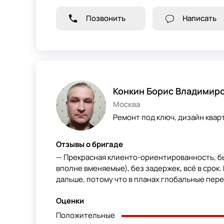
Позвонить
Написать
Конкин Борис Владимир
Москва
Ремонт под ключ, дизайн кварт
Отзывы о бригаде
— Прекрасная клиенто-ориентированность, бы
вполне вменяемые), без задержек, всё в срок
дальше, потому что в планах глобальные пер
Оценки
Положительные