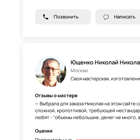
Позвонить
Написать
Ющенко Николай Никола
Москва
Своя мастерская, изготовлен
Отзывы о мастере
— Выбрала для заказа Николая на этом сайте с
сложной, кропотливой, требующей нестандарт
любят - "объемы небольшие, денег не много, а 
Оценки
Положительные