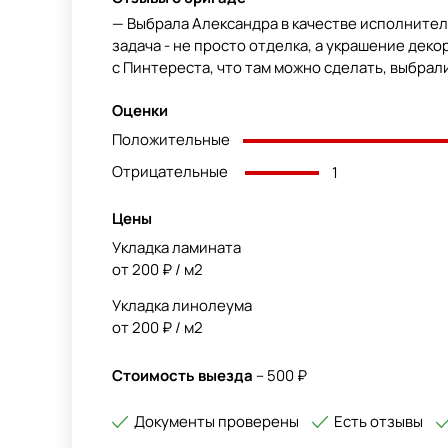
— Выбрала Александра в качестве исполнител
задача - не просто отделка, а украшение деко
с Пинтереста, что там можно сделать, выбрали 
Оценки
Положительные
Отрицательные
1
Цены
Укладка ламината
от 200 ₽ / м2
Укладка линолеума
от 200 ₽ / м2
Стоимость выезда
– 500 ₽
Документы проверены
Есть отзывы