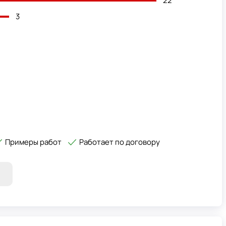
22
3
Примеры работ
Работает по договору