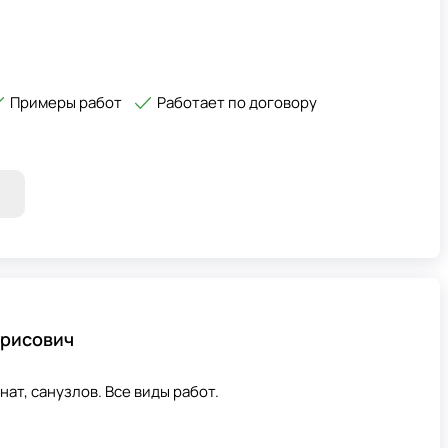
Примеры работ
Работает по договору
орисович
нат, санузлов. Все виды работ.