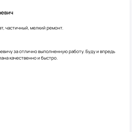
аевич
ат, частичный, мелкий ремонт.
вичу за отлично выполненную работу. Буду и впредь
лана качественно и быстро.