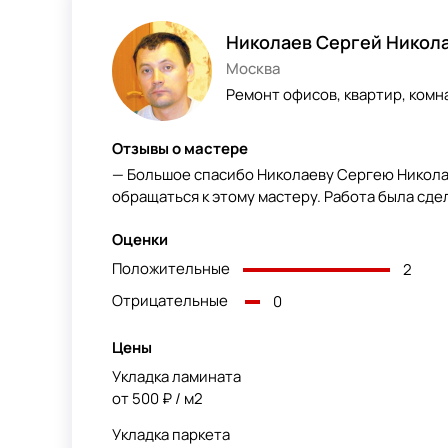
Николаев Сергей Никол
Москва
Ремонт офисов, квартир, комн
Отзывы о мастере
— Большое спасибо Николаеву Сергею Николае
обращаться к этому мастеру. Работа была сде
Оценки
Положительные
2
Отрицательные
0
Цены
Укладка ламината
от 500 ₽ / м2
Укладка паркета