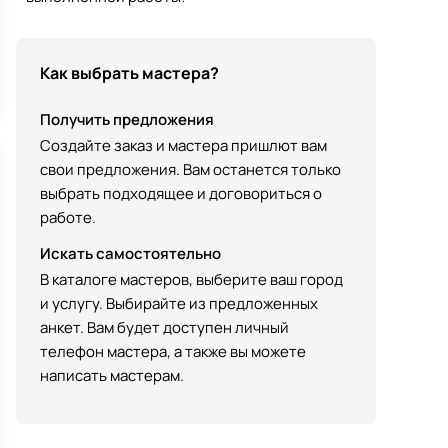
Как выбрать мастера?
Получить предложения
Создайте заказ и мастера пришлют вам
свои предложения. Вам останется только
выбрать подходящее и договориться о
работе.
Искать самостоятельно
В каталоге мастеров, выберите ваш город
и услугу. Выбирайте из предложенных
анкет. Вам будет доступен личный
телефон мастера, а также вы можете
написать мастерам.