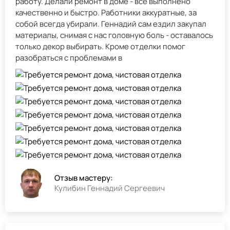
работу. Делали ремонт в доме - всё выполнено
качественно и быстро. Работники аккуратные, за
собой всегда убирали. Геннадий сам ездил закупал
материалы, снимая с нас головную боль - оставалось
только декор выбирать. Кроме отделки помог
разобраться с проблемами в
Отзыв мастеру:
Кулибин Геннадий Сергеевич