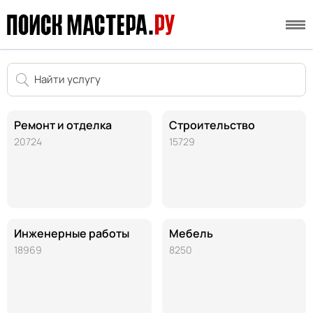
Ремонт и отделка
Строительство
20724
15729
Инженерные работы
Мебель
18969
8250