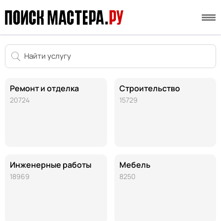
Ремонт и отделка
Строительство
20724
15729
Инженерные работы
Мебель
18969
8250