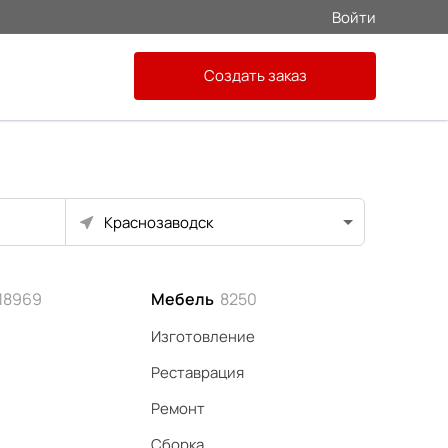
Войти
Создать заказ
Краснозаводск
18969
Мебель
8250
Изготовление
Реставрация
Ремонт
Сборка