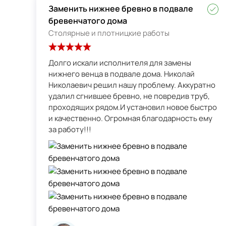
Заменить нижнее бревно в подвале
бревенчатого дома
Столярные и плотницкие работы
Долго искали исполнителя для замены
нижнего венца в подвале дома. Николай
Николаевич решил нашу проблему. Аккуратно
удалил сгнившее бревно, не повредив труб,
проходящих рядом.И установил новое быстро
и качественно. Огромная благодарность ему
за работу!!!