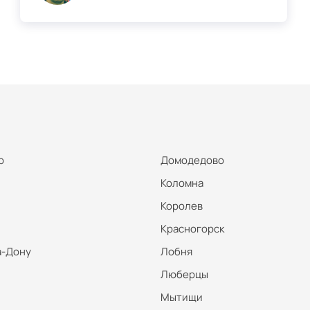
р
Домодедово
Коломна
Королев
Красногорск
а-Дону
Лобня
Люберцы
Мытищи