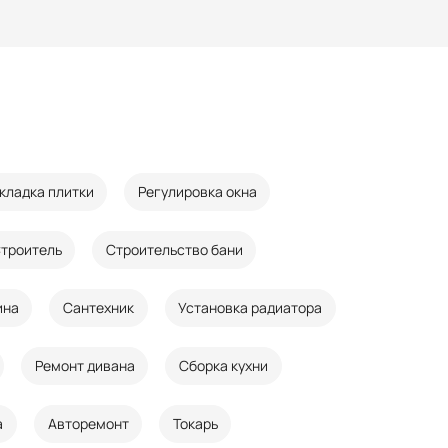
кладка плитки
Регулировка окна
троитель
Строительство бани
ина
Сантехник
Установка радиатора
Ремонт дивана
Сборка кухни
а
Авторемонт
Токарь