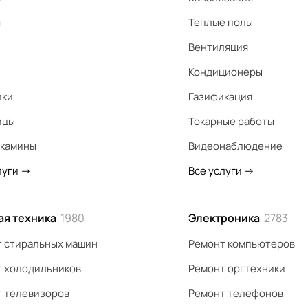
ы
Теплые полы
Вентиляция
Кондиционеры
ики
Газификация
ицы
Токарные работы
 камины
Видеонаблюдение
луги
->
Все услуги
->
ая техника
1980
Электроника
2783
 стиральных машин
Ремонт компьютеров
 холодильников
Ремонт оргтехники
 телевизоров
Ремонт телефонов