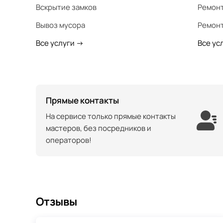
Вскрытие замков
Ремонт
Вывоз мусора
Ремонт
Все услуги
->
Все ус
Прямые контакты
На сервисе только прямые контакты
мастеров, без посредников и
операторов!
Отзывы