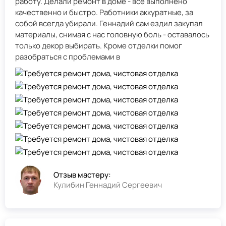
работу. Делали ремонт в доме - всё выполнено
качественно и быстро. Работники аккуратные, за
собой всегда убирали. Геннадий сам ездил закупал
материалы, снимая с нас головную боль - оставалось
только декор выбирать. Кроме отделки помог
разобраться с проблемами в
Отзыв мастеру:
Кулибин Геннадий Сергеевич