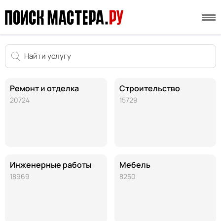
Ремонт и отделка
Строительство
20724
15729
Инженерные работы
Мебель
18969
8250